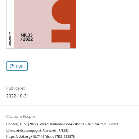
PDF
Publiceret
2022-10-31
Citation/Eksport
Hansen, P. S. (2022). Værdiskabende workshops – trin for trin .
Dansk
Universitetspædagogisk Tidsskrift
,
17
(33).
https://doi.org/10.7146/dut.v17i33.133878