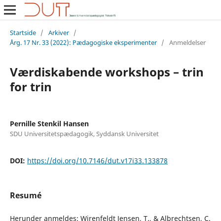
Startside
/
Arkiver
/
Årg. 17 Nr. 33 (2022): Pædagogiske eksperimenter
/
Anmeldelser
Værdiskabende workshops – trin
for trin
Pernille Stenkil Hansen
SDU Universitetspædagogik, Syddansk Universitet
DOI:
https://doi.org/10.7146/dut.v17i33.133878
Resumé
Herunder anmeldes: Wirenfeldt Jensen, T., & Albrechtsen, C.