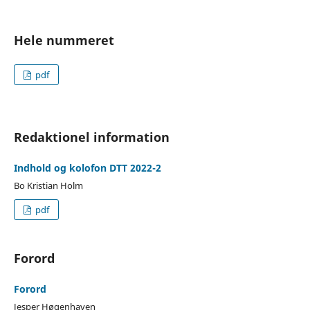
Hele nummeret
pdf
Redaktionel information
Indhold og kolofon DTT 2022-2
Bo Kristian Holm
pdf
Forord
Forord
Jesper Høgenhaven