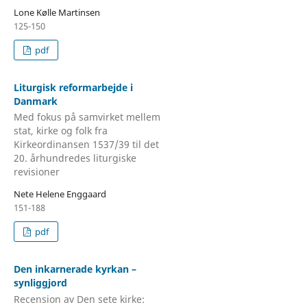
Lone Kølle Martinsen
125-150
pdf
Liturgisk reformarbejde i
Danmark
Med fokus på samvirket mellem
stat, kirke og folk fra
Kirkeordinansen 1537/39 til det
20. århundredes liturgiske
revisioner
Nete Helene Enggaard
151-188
pdf
Den inkarnerade kyrkan –
synliggjord
Recension av Den sete kirke: