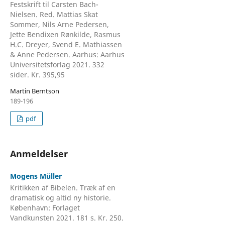
Festskrift til Carsten Bach-
Nielsen. Red. Mattias Skat
Sommer, Nils Arne Pedersen,
Jette Bendixen Rønkilde, Rasmus
H.C. Dreyer, Svend E. Mathiassen
& Anne Pedersen. Aarhus: Aarhus
Universitetsforlag 2021. 332
sider. Kr. 395,95
Martin Berntson
189-196
pdf
Anmeldelser
Mogens Müller
Kritikken af Bibelen. Træk af en
dramatisk og altid ny historie.
København: Forlaget
Vandkunsten 2021. 181 s. Kr. 250.