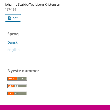
Johanne Stubbe Teglbjærg Kristensen
197-199
pdf
Sprog
Dansk
English
Nyeste nummer