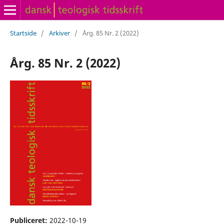
Startside
/
Arkiver
/
Årg. 85 Nr. 2 (2022)
Årg. 85 Nr. 2 (2022)
Publiceret:
2022-10-19