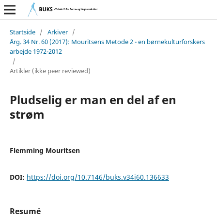
Startside
/
Arkiver
/
Årg. 34 Nr. 60 (2017): Mouritsens Metode 2 - en børnekulturforskers
arbejde 1972-2012
/
Artikler (ikke peer reviewed)
Pludselig er man en del af en
strøm
Flemming Mouritsen
DOI:
https://doi.org/10.7146/buks.v34i60.136633
Resumé