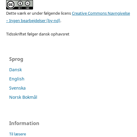
Dette værk er under følgende licens
Creative Commons Navngivelse
– Ingen bearbejdelser (by-nd)
.
Tidsskriftet følger dansk ophavsret
Sprog
Dansk
English
Svenska
Norsk Bokmål
Information
Til læsere