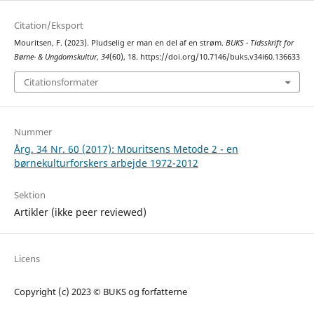
Citation/Eksport
Mouritsen, F. (2023). Pludselig er man en del af en strøm.
BUKS - Tidsskrift for
Børne- & Ungdomskultur
,
34
(60), 18. https://doi.org/10.7146/buks.v34i60.136633
Citationsformater
Nummer
Årg. 34 Nr. 60 (2017): Mouritsens Metode 2 - en
børnekulturforskers arbejde 1972-2012
Sektion
Artikler (ikke peer reviewed)
Licens
Copyright (c) 2023 © BUKS og forfatterne