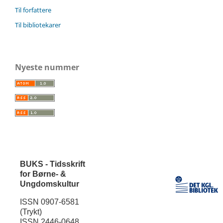
Til forfattere
Til bibliotekarer
Nyeste nummer
BUKS - Tidsskrift
for Børne- &
Ungdomskultur
ISSN 0907-6581
(Trykt)
ISSN 2446-0648