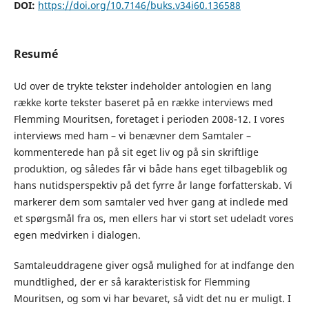
DOI:
https://doi.org/10.7146/buks.v34i60.136588
Resumé
Ud over de trykte tekster indeholder antologien en lang
række korte tekster baseret på en række interviews med
Flemming Mouritsen, foretaget i perioden 2008-12. I vores
interviews med ham – vi benævner dem Samtaler –
kommenterede han på sit eget liv og på sin skriftlige
produktion, og således får vi både hans eget tilbageblik og
hans nutidsperspektiv på det fyrre år lange forfatterskab. Vi
markerer dem som samtaler ved hver gang at indlede med
et spørgsmål fra os, men ellers har vi stort set udeladt vores
egen medvirken i dialogen.
Samtaleuddragene giver også mulighed for at indfange den
mundtlighed, der er så karakteristisk for Flemming
Mouritsen, og som vi har bevaret, så vidt det nu er muligt. I