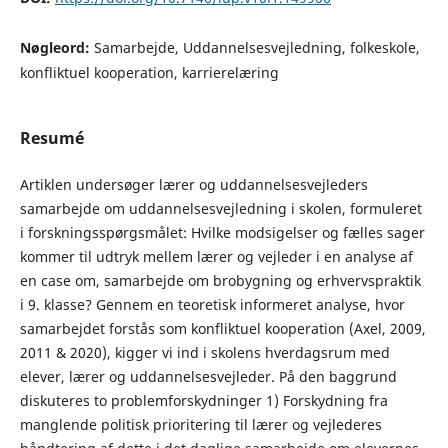
Nøgleord:
Samarbejde, Uddannelsesvejledning, folkeskole,
konfliktuel kooperation, karrierelæring
Resumé
Artiklen undersøger lærer og uddannelsesvejleders
samarbejde om uddannelsesvejledning i skolen, formuleret
i forskningsspørgsmålet: Hvilke modsigelser og fælles sager
kommer til udtryk mellem lærer og vejleder i en analyse af
en case om, samarbejde om brobygning og erhvervspraktik
i 9. klasse? Gennem en teoretisk informeret analyse, hvor
samarbejdet forstås som konfliktuel kooperation (Axel, 2009,
2011 & 2020), kigger vi ind i skolens hverdagsrum med
elever, lærer og uddannelsesvejleder. På den baggrund
diskuteres to problemforskydninger 1) Forskydning fra
manglende politisk prioritering til lærer og vejlederes