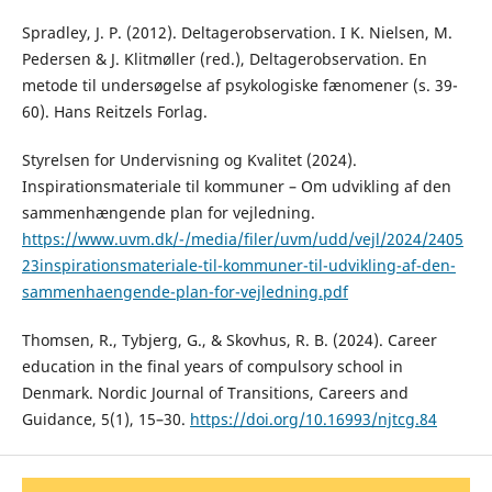
Spradley, J. P. (2012). Deltagerobservation. I K. Nielsen, M.
Pedersen & J. Klitmøller (red.), Deltagerobservation. En
metode til undersøgelse af psykologiske fænomener (s. 39-
60). Hans Reitzels Forlag.
Styrelsen for Undervisning og Kvalitet (2024).
Inspirationsmateriale til kommuner – Om udvikling af den
sammenhængende plan for vejledning.
https://www.uvm.dk/-/media/filer/uvm/udd/vejl/2024/2405
23inspirationsmateriale-til-kommuner-til-udvikling-af-den-
sammenhaengende-plan-for-vejledning.pdf
Thomsen, R., Tybjerg, G., & Skovhus, R. B. (2024). Career
education in the final years of compulsory school in
Denmark. Nordic Journal of Transitions, Careers and
Guidance, 5(1), 15–30.
https://doi.org/10.16993/njtcg.84