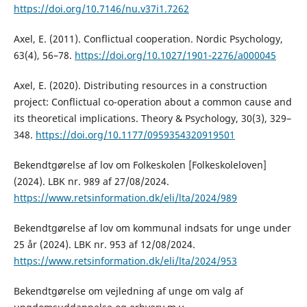
https://doi.org/10.7146/nu.v37i1.7262
Axel, E. (2011). Conflictual cooperation. Nordic Psychology,
63(4), 56–78.
https://doi.org/10.1027/1901-2276/a000045
Axel, E. (2020). Distributing resources in a construction
project: Conflictual co-operation about a common cause and
its theoretical implications. Theory & Psychology, 30(3), 329–
348.
https://doi.org/10.1177/0959354320919501
Bekendtgørelse af lov om Folkeskolen [Folkeskoleloven]
(2024). LBK nr. 989 af 27/08/2024.
https://www.retsinformation.dk/eli/lta/2024/989
Bekendtgørelse af lov om kommunal indsats for unge under
25 år (2024). LBK nr. 953 af 12/08/2024.
https://www.retsinformation.dk/eli/lta/2024/953
Bekendtgørelse om vejledning af unge om valg af