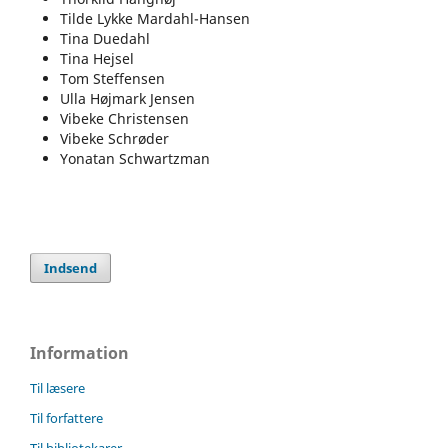
Tilde Lykke Mardahl-Hansen
Tina Duedahl
Tina Hejsel
Tom Steffensen
Ulla Højmark Jensen
Vibeke Christensen
Vibeke Schrøder
Yonatan Schwartzman
Indsend
Information
Til læsere
Til forfattere
Til bibliotekarer