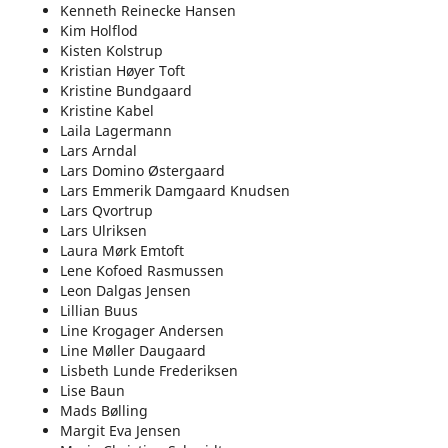
Kenneth Reinecke Hansen
Kim Holflod
Kisten Kolstrup
Kristian Høyer Toft
Kristine Bundgaard
Kristine Kabel
Laila Lagermann
Lars Arndal
Lars Domino Østergaard
Lars Emmerik Damgaard Knudsen
Lars Qvortrup
Lars Ulriksen
Laura Mørk Emtoft
Lene Kofoed Rasmussen
Leon Dalgas Jensen
Lillian Buus
Line Krogager Andersen
Line Møller Daugaard
Lisbeth Lunde Frederiksen
Lise Baun
Mads Bølling
Margit Eva Jensen