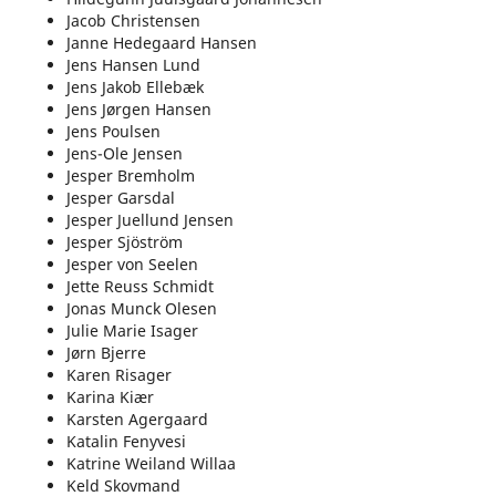
Jacob Christensen
Janne Hedegaard Hansen
Jens Hansen Lund
Jens Jakob Ellebæk
Jens Jørgen Hansen
Jens Poulsen
Jens-Ole Jensen
Jesper Bremholm
Jesper Garsdal
Jesper Juellund Jensen
Jesper Sjöström
Jesper von Seelen
Jette Reuss Schmidt
Jonas Munck Olesen
Julie Marie Isager
Jørn Bjerre
Karen Risager
Karina Kiær
Karsten Agergaard
Katalin Fenyvesi
Katrine Weiland Willaa
Keld Skovmand