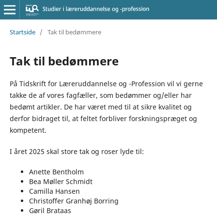
Startside
/
Tak til bedømmere
Tak til bedømmere
På Tidskrift for Læreruddannelse og -Profession vil vi gerne
takke de af vores fagfæller, som bedømmer og/eller har
bedømt artikler. De har været med til at sikre kvalitet og
derfor bidraget til, at feltet forbliver forskningspræget og
kompetent.
I året 2025 skal store tak og roser lyde til:
Anette Bentholm
Bea Møller Schmidt
Camilla Hansen
Christoffer Granhøj Borring
Gøril Brataas