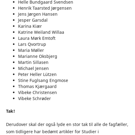
Helle Bundgaard Svendsen
Henrik Taarsted Jørgensen
Jens Jørgen Hansen
Jesper Garsdal
Karina Kiær
Katrine Weiland Willaa
Laura Mørk Emtoft
Lars Qvortrup
Maria Møller
Marianne Oksbjerg
Martin Sillasen
Michael Jensen
Peter Heller Lützen
Stine Fuglsang Engmose
Thomas Kjærgaard
Vibeke Christensen
Vibeke Schrøder
Tak!
Derudover skal der også lyde en stor tak til alle de fagfæller,
som tidligere har bedømt artikler for Studier i