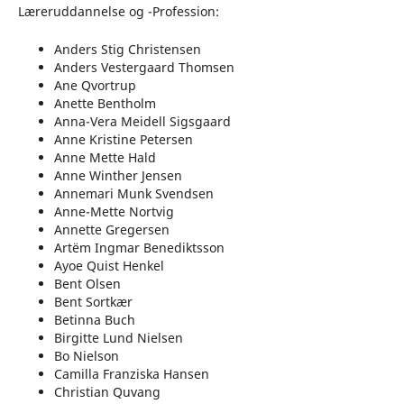
Læreruddannelse og -Profession:
Anders Stig Christensen
Anders Vestergaard Thomsen
Ane Qvortrup
Anette Bentholm
Anna-Vera Meidell Sigsgaard
Anne Kristine Petersen
Anne Mette Hald
Anne Winther Jensen
Annemari Munk Svendsen
Anne-Mette Nortvig
Annette Gregersen
Artëm Ingmar Benediktsson
Ayoe Quist Henkel
Bent Olsen
Bent Sortkær
Betinna Buch
Birgitte Lund Nielsen
Bo Nielson
Camilla Franziska Hansen
Christian Quvang