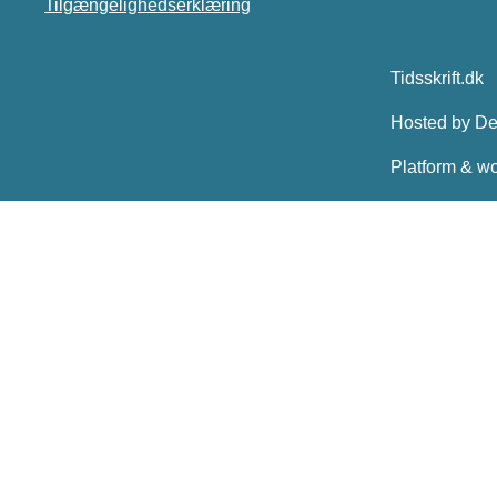
Tilgængelighedserklæring