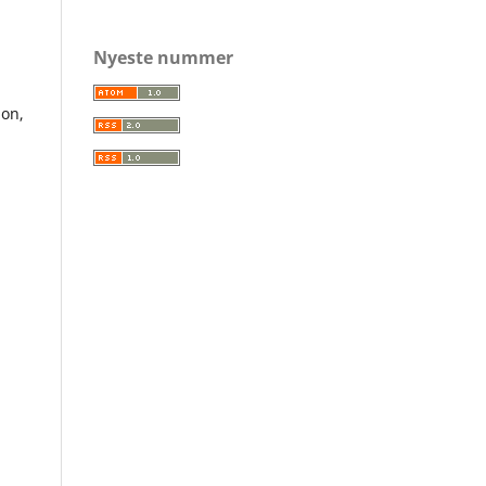
Nyeste nummer
ion,