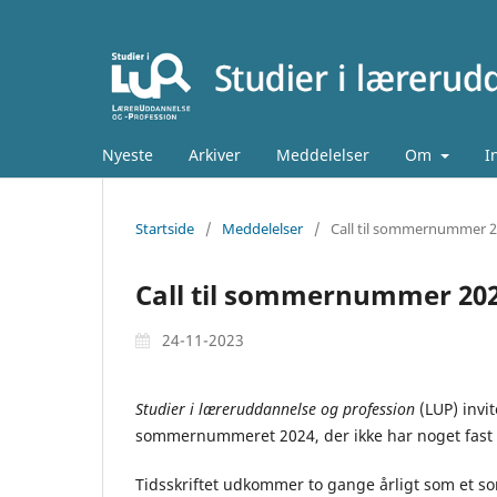
Nyeste
Arkiver
Meddelelser
Om
I
Startside
/
Meddelelser
/
Call til sommernummer 
Call til sommernummer 20
24-11-2023
Studier i læreruddannelse og profession
(LUP) invit
sommernummeret 2024, der ikke har noget fast
Tidsskriftet udkommer to gange årligt som e