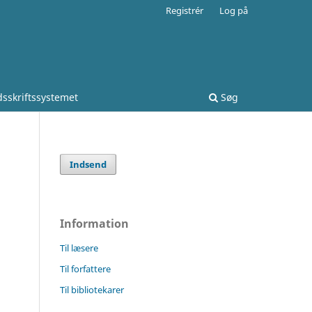
Registrér
Log på
idsskriftssystemet
Søg
Indsend
Information
Til læsere
Til forfattere
Til bibliotekarer