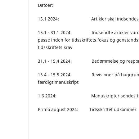
Datoer:
15.1 2024: Artikler skal indsendes senest
15.1 - 31.1 2024: Indsendte artikler vurderes 
passe inden for tidsskriftets fokus og genstands
tidsskriftets krav
31.1 - 15.4 2024: Bedømmelse og respons 
15.4 - 15.5 2024: Revisioner på baggrund a
færdigt manuskript
1.6 2024: Manuskripter sendes til kor
Primo august 2024: Tidsskriftet udkommer