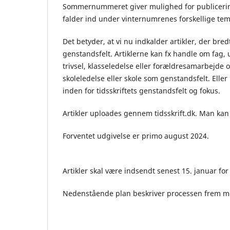
Sommernummeret giver mulighed for publicering 
falder ind under vinternumrenes forskellige tem
Det betyder, at vi nu indkalder artikler, der b
genstandsfelt. Artiklerne kan fx handle om fag,
trivsel, klasseledelse eller forældresamarbejde
skoleledelse eller skole som genstandsfelt. Elle
inden for tidsskriftets genstandsfelt og fokus.
Artikler uploades gennem tidsskrift.dk. Man ka
Forventet udgivelse er primo august 2024.
Artikler skal være indsendt senest 15. januar f
Nedenstående plan beskriver processen frem mod