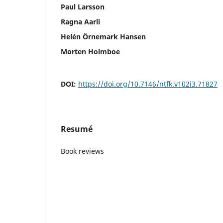
Paul Larsson
Ragna Aarli
Helén Örnemark Hansen
Morten Holmboe
DOI:
https://doi.org/10.7146/ntfk.v102i3.71827
Resumé
Book reviews