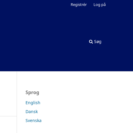
Registrér
Log på
Søg
Sprog
English
Dansk
Svenska