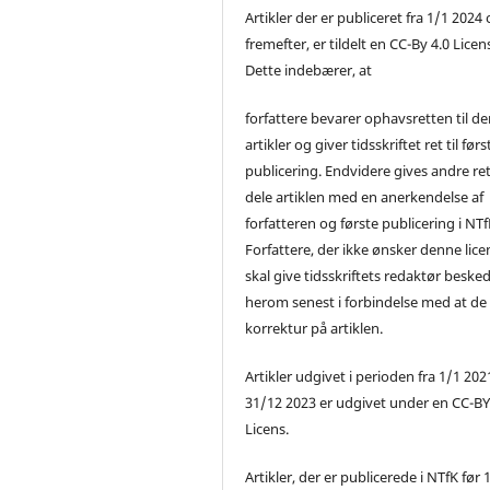
Artikler der er publiceret fra 1/1 2024
fremefter, er tildelt en CC-By 4.0 Licen
Dette indebærer, at
forfattere bevarer ophavsretten til de
artikler og giver tidsskriftet ret til førs
publicering. Endvidere gives andre ret 
dele artiklen med en anerkendelse af
forfatteren og første publicering i NTf
Forfattere, der ikke ønsker denne lice
skal give tidsskriftets redaktør beske
herom senest i forbindelse med at de
korrektur på artiklen.
Artikler udgivet i perioden fra 1/1 2021
31/12 2023 er udgivet under en CC-B
Licens.
Artikler, der er publicerede i NTfK før 