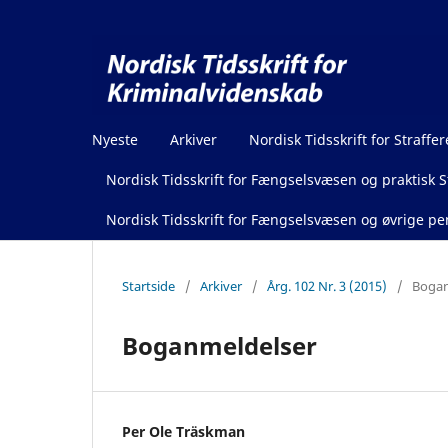
Nyeste
Arkiver
Nordisk Tidsskrift for Straffer
Nordisk Tidsskrift for Fængselsvæsen og praktisk St
Nordisk Tidsskrift for Fængselsvæsen og øvrige pen
Startside
/
Arkiver
/
Årg. 102 Nr. 3 (2015)
/
Bogan
Boganmeldelser
Per Ole Träskman