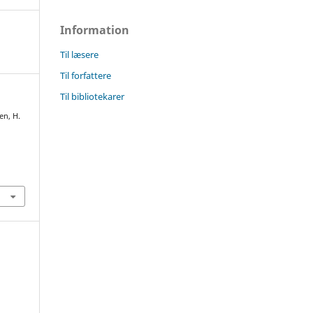
Information
Til læsere
Til forfattere
Til bibliotekarer
en, H.