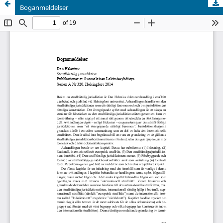
Boganmeldelser