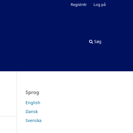
Registrér
Log på
Søg
Sprog
English
Dansk
Svenska