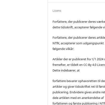
Licens
Forfattere, der publicerer deres værke
dette tidsskrift, accepterer følgende vi
Forfattere, der publicerer deres artikle
NTfK, accepterer som udgangspunkt
følgende vilkår:
Artikler der er publiceret fra 1/1 2024
fremefter, er tildelt en CC-By 4.0 Licen
Dette indebærer, at
forfattere bevarer ophavsretten til de
artikler og giver tidsskriftet ret til førs
publicering. Endvidere gives andre ret 
dele artiklen med en anerkendelse af
forfatteren og første publicering i NTf