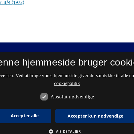
r. 3/4 (1972)
enne hjemmeside bruger cooki
velsen. Ved at bruge vores hjemmeside giver du samtykke til alle c
cookiepolitik
Absolut nødvendige
Accepter alle
Accepter kun nødvendige
VIS DETALJER