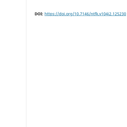
DOI:
https://doi.org/10.7146/ntfk.v104i2.125230