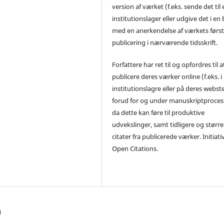
version af værket (f.eks. sende det til 
institutionslager eller udgive det i en
med en anerkendelse af værkets førs
publicering i nærværende tidsskrift.
Forfattere har ret til og opfordres til a
publicere deres værker online (f.eks. i
institutionslagre eller på deres webst
forud for og under manuskriptproces
da dette kan føre til produktive
udvekslinger, samt tidligere og større
citater fra publicerede værker. Initiati
Open Citations.
)