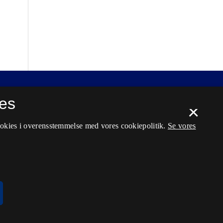
es
×
ookies i overensstemmelse med vores cookiepolitik.
Se vores