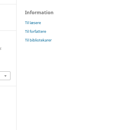
Information
Til læsere
Til forfattere
Til bibliotekarer
:
0