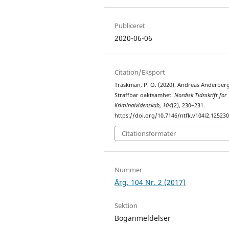
Publiceret
2020-06-06
Citation/Eksport
Träskman, P. O. (2020). Andreas Anderberg
Straffbar oaktsamhet.
Nordisk Tidsskrift for
Kriminalvidenskab
,
104
(2), 230–231.
https://doi.org/10.7146/ntfk.v104i2.12523
Citationsformater
Nummer
Årg. 104 Nr. 2 (2017)
Sektion
Boganmeldelser