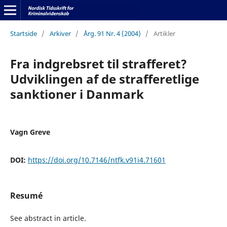
Startside
/
Arkiver
/
Årg. 91 Nr. 4 (2004)
/
Artikler
Fra indgrebsret til strafferet?
Udviklingen af de strafferetlige
sanktioner i Danmark
Vagn Greve
DOI:
https://doi.org/10.7146/ntfk.v91i4.71601
Resumé
See abstract in article.