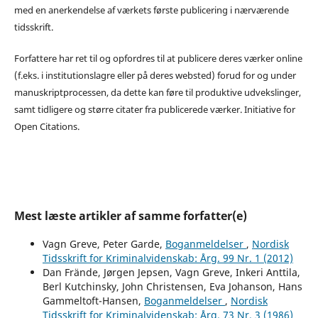
med en anerkendelse af værkets første publicering i nærværende
tidsskrift.
Forfattere har ret til og opfordres til at publicere deres værker online
(f.eks. i institutionslagre eller på deres websted) forud for og under
manuskriptprocessen, da dette kan føre til produktive udvekslinger,
samt tidligere og større citater fra publicerede værker. Initiative for
Open Citations.
Mest læste artikler af samme forfatter(e)
Vagn Greve, Peter Garde,
Boganmeldelser
,
Nordisk
Tidsskrift for Kriminalvidenskab: Årg. 99 Nr. 1 (2012)
Dan Frände, Jørgen Jepsen, Vagn Greve, Inkeri Anttila,
Berl Kutchinsky, John Christensen, Eva Johanson, Hans
Gammeltoft-Hansen,
Boganmeldelser
,
Nordisk
Tidsskrift for Kriminalvidenskab: Årg. 73 Nr. 3 (1986)