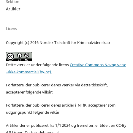
Sektion
Artikler
Licens
Copyright (c) 2016 Nordisk Tidsskrift for Kriminalvidenskab
Dette værk er under følgende licens
Creative Commons Navngivelse
–Ikke-kommerciel (by-nc)
.
Forfattere, der publicerer deres værker via dette tidsskrift,
accepterer følgende vilkår:
Forfattere, der publicerer deres artikler i NTfK, accepterer som
udgangspunkt følgende vilkår:
Artikler der er publiceret fra 1/1 2024 og fremefter, er tildelt en CC-By
4.0 Licens. Dette indebærer, at