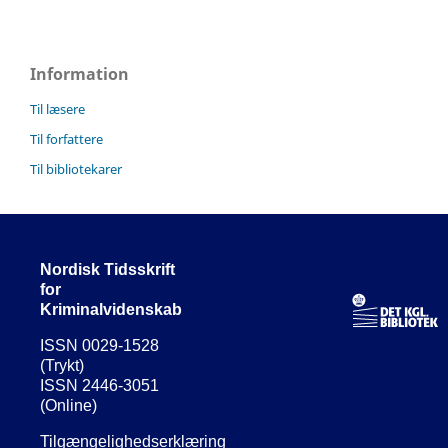
Information
Til læsere
Til forfattere
Til bibliotekarer
Nordisk Tidsskrift
for
Kriminalvidenskab
ISSN 0029-1528
(Trykt)
ISSN 2446-3051
(Online)
Tilgængelighedserklæring