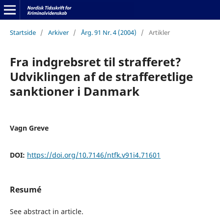
Startside
/
Arkiver
/
Årg. 91 Nr. 4 (2004)
/
Artikler
Fra indgrebsret til strafferet?
Udviklingen af de strafferetlige
sanktioner i Danmark
Vagn Greve
DOI:
https://doi.org/10.7146/ntfk.v91i4.71601
Resumé
See abstract in article.