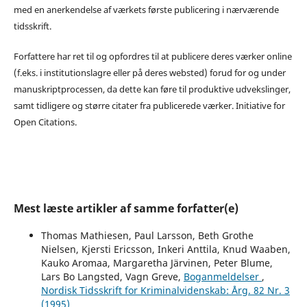
med en anerkendelse af værkets første publicering i nærværende
tidsskrift.
Forfattere har ret til og opfordres til at publicere deres værker online
(f.eks. i institutionslagre eller på deres websted) forud for og under
manuskriptprocessen, da dette kan føre til produktive udvekslinger,
samt tidligere og større citater fra publicerede værker. Initiative for
Open Citations.
Mest læste artikler af samme forfatter(e)
Thomas Mathiesen, Paul Larsson, Beth Grothe
Nielsen, Kjersti Ericsson, Inkeri Anttila, Knud Waaben,
Kauko Aromaa, Margaretha Järvinen, Peter Blume,
Lars Bo Langsted, Vagn Greve,
Boganmeldelser
,
Nordisk Tidsskrift for Kriminalvidenskab: Årg. 82 Nr. 3
(1995)