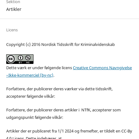
Sektion
Artikler
Licens
Copyright (c) 2016 Nordisk Tidsskrift for Kriminalvidenskab
Dette værk er under følgende licens
Creative Commons Navngivelse
–Ikke-kommerciel (by-nc)
.
Forfattere, der publicerer deres værker via dette tidsskrift,
accepterer følgende vilkår:
Forfattere, der publicerer deres artikler i NTfK, accepterer som
udgangspunkt følgende vilkår:
Artikler der er publiceret fra 1/1 2024 og fremefter, er tildelt en CC-By
4.0 Licens. Dette indebærer, at