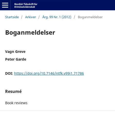
Startside
/
Arkiver
/
Årg. 99 Nr. 1 (2012)
/
Boganmeldelser
Boganmeldelser
Vagn Greve
Peter Garde
DOI:
https://doi.org/10.7146/ntfk.v99i1.71786
Resumé
Book reviews