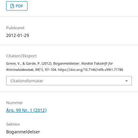
PDF
Publiceret
2012-01-29
Citation/Eksport
Greve, V., & Garde, P. (2012). Boganmeldelser.
Nordisk Tidsskrift for
Kriminalvidenskab
,
99
(1), 97–104. https://doi.org/10.7146/ntfk.v99i1.71786
Citationsformater
Nummer
Årg. 99 Nr. 1 (2012)
Sektion
Boganmeldelser