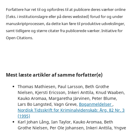
Forfattere har ret til og opfordres til at publicere deres værker online
(f.eks. i institutionslagre eller på deres websted) forud for og under
manuskriptprocessen, da dette kan føre til produktive udvekslinger,
samt tidligere og større citater fra publicerede værker. Initiative for
Open Citations.
Mest læste artikler af samme forfatter(e)
Thomas Mathiesen, Paul Larsson, Beth Grothe
Nielsen, Kjersti Ericsson, Inkeri Anttila, Knud Waaben,
Kauko Aromaa, Margaretha Järvinen, Peter Blume,
Lars Bo Langsted, Vagn Greve,
Boganmeldelser
,
Nordisk Tidsskrift for Kriminalvidenskab: Årg. 82 Nr. 3
(1995)
Karl Johan Lång, Ian Taylor, Kauko Aromaa, Beth
Grothe Nielsen, Per Ole Johansen, Inkeri Anttila, Yngve