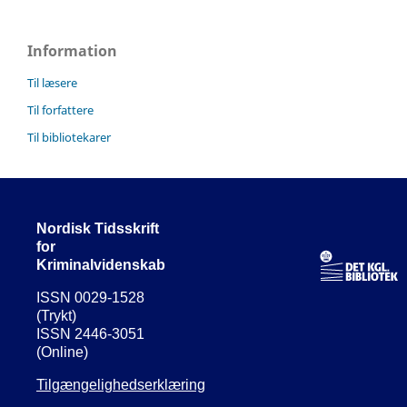
Information
Til læsere
Til forfattere
Til bibliotekarer
Nordisk Tidsskrift
for
Kriminalvidenskab
ISSN 0029-1528
(Trykt)
ISSN 2446-3051
(Online)
Tilgængelighedserklæring