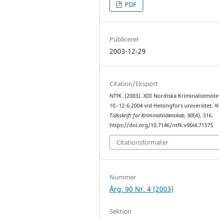
PDF
Publiceret
2003-12-29
Citation/Eksport
NTfK. (2003). XIII Nordiska Kriminalistmöte
10.-12-6.2004 vid Helsingfors universitet.
N
Tidsskrift for Kriminalvidenskab
,
90
(4), 316.
https://doi.org/10.7146/ntfk.v90i4.71575
Citationsformater
Nummer
Årg. 90 Nr. 4 (2003)
Sektion