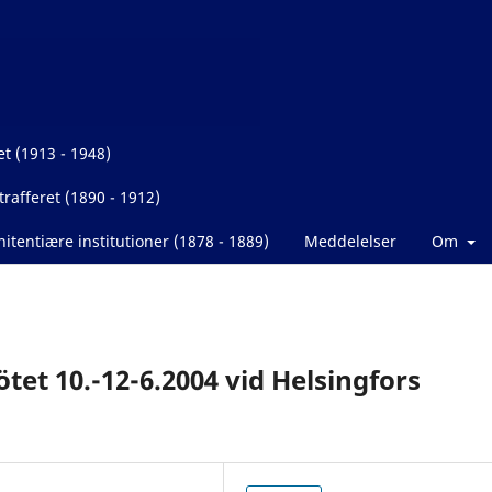
et (1913 - 1948)
rafferet (1890 - 1912)
itentiære institutioner (1878 - 1889)
Meddelelser
Om
tet 10.-12-6.2004 vid Helsingfors