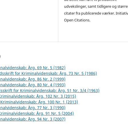
udvekslinger, samt tidligere og større
citater fra publicerede værker. Initiati
Open Citations.
)
inalvidenskab: Årg. 69 Nr. 5 (1982)
dsskrift for Kriminalvidenskab: Årg. 73 Nr. 5 (1986)
inalvidenskab: Årg. 86 Nr. 2 (1999)
inalvidenskab: Årg. 80 Nr. 4 (1993)
sskrift for Kriminalvidenskab: Årg. 51 Nr. 3/4 (1963)
 Kriminalvidenskab: Årg. 102 Nr. 3 (2015)
r Kriminalvidenskab: Årg. 100 Nr. 1 (2013)
inalvidenskab: Årg. 77 Nr. 3 (1990)
 Kriminalvidenskab: Årg. 91 Nr. 5 (2004)
inalvidenskab: Årg. 94 Nr. 3 (2007)