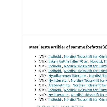
Mest læste artikler af samme forfatter(e
NTfK,
Indhold
,
Nordisk Tidsskrift for Krim
NTfK,
Inkeri Anttila fyller 70 år
,
Nordisk Ti
NTfK,
Indhold
,
Nordisk Tidsskrift for Krim
NTfK,
Indhold
,
Nordisk Tidsskrift for Krim
NTfK,
Nyudkommen litteratur
,
Nordisk Tid
NTfK,
Ny litteratur
,
Nordisk Tidsskrift for
NTfK,
Årsberetning
,
Nordisk Tidsskrift fo
NTfK,
Indhold
,
Nordisk Tidsskrift for Krim
NTfK,
Ny litteratur
,
Nordisk Tidsskrift for
NTfK,
Indhold
,
Nordisk Tidsskrift for Krim