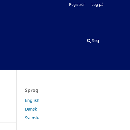
Registrér
Log på
Søg
Sprog
English
Dansk
Svenska