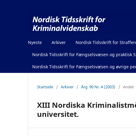
Nyeste
Arkiver
Nordisk Tidsskrift for Straffer
Nordisk Tidsskrift for Fængselsvæsen og praktisk St
Nordisk Tidsskrift for Fængselsvæsen og øvrige pen
Startside
/
Arkiver
/
Årg. 90 Nr. 4 (2003)
/
Andet
XIII Nordiska Kriminalistmö
universitet.