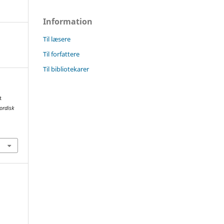
Information
Til læsere
Til forfattere
Til bibliotekarer
t
ordisk