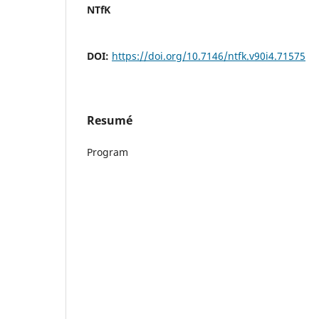
NTfK
DOI:
https://doi.org/10.7146/ntfk.v90i4.71575
Resumé
Program