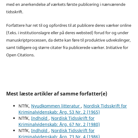
med en anerkendelse af værkets første publicering i nærværende
tidsskrift.
Forfattere har ret til og opfordres til at publicere deres værker online
(f.eks. i institutionslagre eller på deres websted) forud for og under
manuskriptprocessen, da dette kan føre til produktive udvekslinger,
samt tidligere og større citater fra publicerede værker. Initiative for
Open Citations.
Mest læste artikler af samme forfatter(e)
NTfK,
Nyudkommen litteratur
,
Nordisk Tidsskrift for
Kriminalvidenskab: Årg. 53 Nr. 2 (1965)
NTfK,
Indhold
,
Nordisk Tidsskrift for
Kriminalvidenskab: Årg. 67 Nr. 2 (1980)
NTfK,
Indhold
,
Nordisk Tidsskrift for
Kriminalvidenskab: Årg. 73 Nr. 4 (1986)