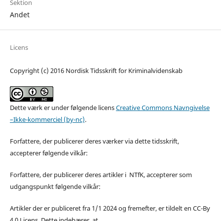
Sektion
Andet
Licens
Copyright (c) 2016 Nordisk Tidsskrift for Kriminalvidenskab
Dette værk er under følgende licens
Creative Commons Navngivelse
–Ikke-kommerciel (by-nc)
.
Forfattere, der publicerer deres værker via dette tidsskrift,
accepterer følgende vilkår:
Forfattere, der publicerer deres artikler i NTfK, accepterer som
udgangspunkt følgende vilkår:
Artikler der er publiceret fra 1/1 2024 og fremefter, er tildelt en CC-By
4.0 Licens. Dette indebærer, at