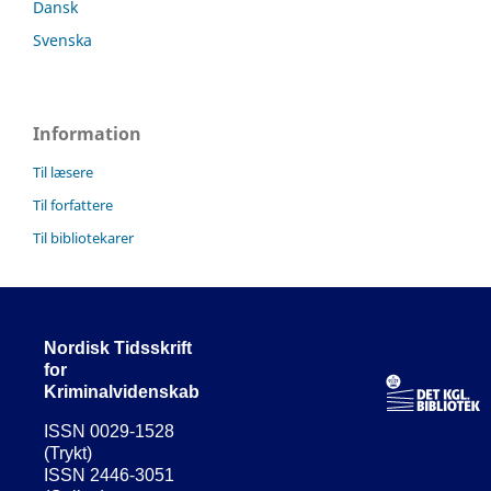
Dansk
Svenska
Information
Til læsere
Til forfattere
Til bibliotekarer
Nordisk Tidsskrift
for
Kriminalvidenskab
ISSN 0029-1528
(Trykt)
ISSN 2446-3051