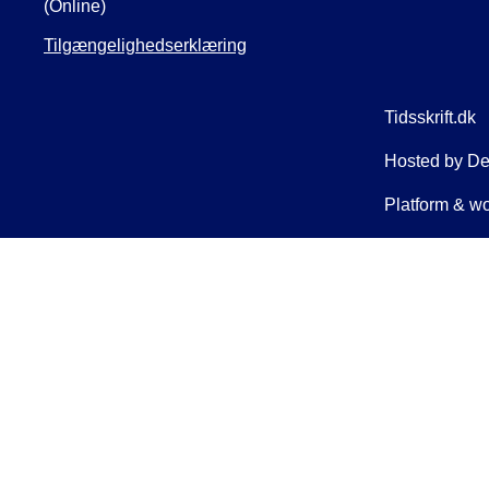
(Online)
Tilgængelighedserklæring