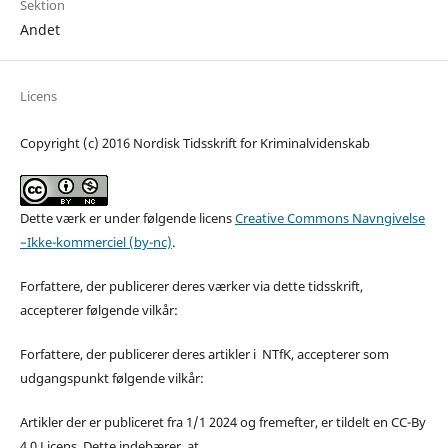
Sektion
Andet
Licens
Copyright (c) 2016 Nordisk Tidsskrift for Kriminalvidenskab
Dette værk er under følgende licens
Creative Commons Navngivelse
–Ikke-kommerciel (by-nc)
.
Forfattere, der publicerer deres værker via dette tidsskrift,
accepterer følgende vilkår:
Forfattere, der publicerer deres artikler i NTfK, accepterer som
udgangspunkt følgende vilkår:
Artikler der er publiceret fra 1/1 2024 og fremefter, er tildelt en CC-By
4.0 Licens. Dette indebærer, at