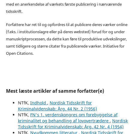
med en anerkendelse af værkets første publicering i nærværende
tidsskrift.
Forfattere har ret til og opfordres til at publicere deres værker online
(f.eks. i institutionslagre eller på deres websted) forud for og under
manuskriptprocessen, da dette kan føre til produktive udvekslinger,
samt tidligere og større citater fra publicerede værker. Initiative for
Open Citations.
Mest læste artikler af samme forfatter(e)
NTfK,
Indhold
,
Nordisk Tidsskrift for
Kriminalvidenskab: Årg. 44 Nr. 2 (1956)
NTfK,
FN's 1. verdenskongres om forebyggelse af
kriminalitet og behandling af lovovertrædere
,
Nordisk
Tidsskrift for Kriminalvidenskab: Årg. 42 Nr. 4 (1954)
NTfK,
Nyudkommen litteratur
,
Nordisk Tidsskrift for