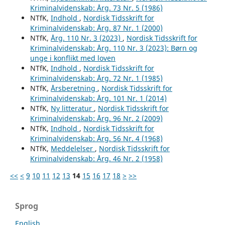
Kriminalvidenskab: Årg. 73 Nr. 5 (1986)
NTfK,
Indhold
,
Nordisk Tidsskrift for
Kriminalvidenskab: Årg. 87 Nr. 1 (2000)
NTfK,
Årg. 110 Nr. 3 (2023)
,
Nordisk Tidsskrift for
Kriminalvidenskab: Årg. 110 Nr. 3 (2023): Børn og
unge i konflikt med loven
NTfK,
Indhold
,
Nordisk Tidsskrift for
Kriminalvidenskab: Årg. 72 Nr. 1 (1985)
NTfK,
Årsberetning
,
Nordisk Tidsskrift for
Kriminalvidenskab: Årg. 101 Nr. 1 (2014)
NTfK,
Ny litteratur
,
Nordisk Tidsskrift for
Kriminalvidenskab: Årg. 96 Nr. 2 (2009)
NTfK,
Indhold
,
Nordisk Tidsskrift for
Kriminalvidenskab: Årg. 56 Nr. 4 (1968)
NTfK,
Meddelelser
,
Nordisk Tidsskrift for
Kriminalvidenskab: Årg. 46 Nr. 2 (1958)
<<
<
9
10
11
12
13
14
15
16
17
18
>
>>
Sprog
English