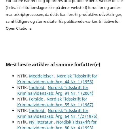
Forfattere har ret til og opfordres til at publicere deres værker online
(f.eks. i institutionslagre eller på deres websted) forud for og under
manuskriptprocessen, da dette kan føre til produktive udvekslinger,
samt tidligere og større citater fra publicerede værker. Initiative for
Open Citations.
Mest læste artikler af samme forfatter(e)
NTfK,
Meddelelser
,
Nordisk Tidsskrift for
Kriminalvidenskab: Årg. 44 Nr. 1 (1956)
NTfK,
Indhold
,
Nordisk Tidsskrift for
Kriminalvidenskab: Årg. 91 Nr. 1 (2004)
NTfK,
Forside
,
Nordisk Tidsskrift for
Kriminalvidenskab: Årg. 55 Nr. 1 (1967)
NTfK,
Indhold
,
Nordisk Tidsskrift for
Kriminalvidenskab: Årg. 64 Nr. 1/2 (1976)
NTfK,
Ny litteratur
,
Nordisk Tidsskrift for
Kriminalvidenskab: Årg. 80 Nr. 4 (1993)