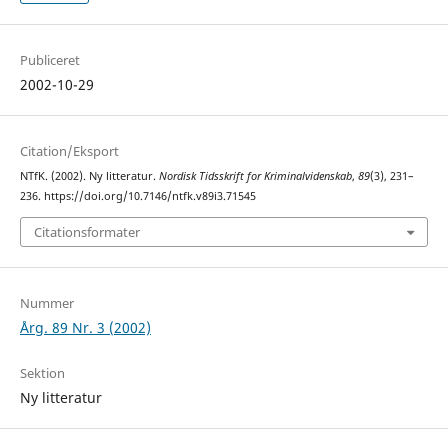
Publiceret
2002-10-29
Citation/Eksport
NTfK. (2002). Ny litteratur.
Nordisk Tidsskrift for Kriminalvidenskab
,
89
(3), 231–
236. https://doi.org/10.7146/ntfk.v89i3.71545
Citationsformater
Nummer
Årg. 89 Nr. 3 (2002)
Sektion
Ny litteratur