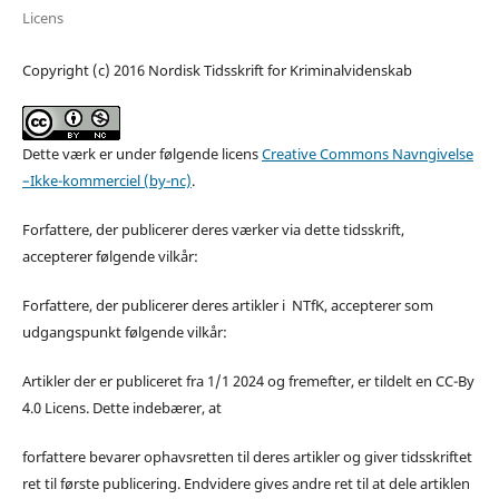
Licens
Copyright (c) 2016 Nordisk Tidsskrift for Kriminalvidenskab
Dette værk er under følgende licens
Creative Commons Navngivelse
–Ikke-kommerciel (by-nc)
.
Forfattere, der publicerer deres værker via dette tidsskrift,
accepterer følgende vilkår:
Forfattere, der publicerer deres artikler i NTfK, accepterer som
udgangspunkt følgende vilkår:
Artikler der er publiceret fra 1/1 2024 og fremefter, er tildelt en CC-By
4.0 Licens. Dette indebærer, at
forfattere bevarer ophavsretten til deres artikler og giver tidsskriftet
ret til første publicering. Endvidere gives andre ret til at dele artiklen