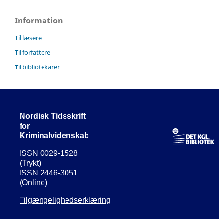
Information
Til læsere
Til forfattere
Til bibliotekarer
Nordisk Tidsskrift
for
Kriminalvidenskab
ISSN 0029-1528
(Trykt)
ISSN 2446-3051
(Online)
Tilgængelighedserklæring