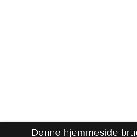
Denne hjemmeside bru