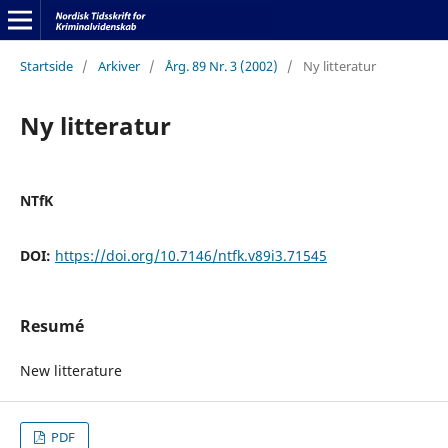
Startside
/
Arkiver
/
Årg. 89 Nr. 3 (2002)
/
Ny litteratur
Ny litteratur
NTfK
DOI:
https://doi.org/10.7146/ntfk.v89i3.71545
Resumé
New litterature
PDF