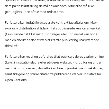
dem på tidsskrift.dk og de må downloades. Artiklerne må ikke
genudgives uden aftale med redaktøren.
Forfattere kan indgå flere separate kontraktlige aftaler om ikke-
eksklusiv distribution af tidsskriftets publicerede version af værket
(f.eks. sende det til et institutionslager eller udgive det i en bog),
med en anerkendelse af værkets første publicering i nærværende
tidsskrift.
Forfattere har ret til og opfordres til at publicere deres værker online
(f.eks. i institutionslagre eller på deres websted) forud for og under
manuskriptprocessen, da dette kan føre til produktive udvekslinger,
samt tidligere og større citater fra publicerede værker. Initiative for
Open Citations.