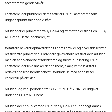
accepterer følgende vilkår:
Forfattere, der publicerer deres artikler i NTfK, accepterer som
udgangspunkt følgende vilkår:
Artikler der er publiceret fra 1/1 2024 og fremefter, er tildelt en CC-By
4.0 Licens. Dette indebærer, at
forfattere bevarer ophavsretten til deres artikler og giver tidsskriftet
ret til første publicering. Endvidere gives andre ret til at dele artiklen
med en anerkendelse af forfatteren og første publicering i NTfK.
Forfattere, der ikke ønsker denne licens, skal give tidsskriftets
redaktør besked herom senest i forbindelse med at de læser
korrektur på artiklen.
Artikler udgivet i perioden fra 1/1 2021 til 31/12 2023 er udgivet
under en CC-BY-NC Licens.
Artikler, der er publicerede i NTfK før 1/1 2021 er underlagt dansk
ophavsret. Dette indebærer, at artiklerne må citeres, der må linkes til