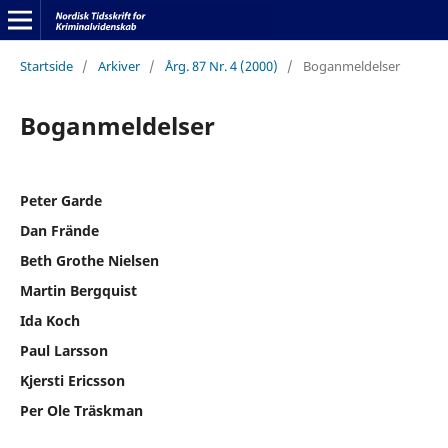
Startside
/
Arkiver
/
Årg. 87 Nr. 4 (2000)
/
Boganmeldelser
Boganmeldelser
Peter Garde
Dan Frände
Beth Grothe Nielsen
Martin Bergquist
Ida Koch
Paul Larsson
Kjersti Ericsson
Per Ole Träskman