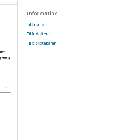
Information
Til læsere
Til forfattere
Til bibliotekarer
ist,
 (2000).