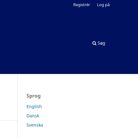
Registrér
Log på
Søg
Sprog
English
Dansk
Svenska