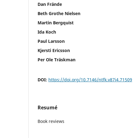
Dan Frände
Beth Grothe Nielsen
Martin Bergquist
Ida Koch
Paul Larsson
Kjersti Ericsson
Per Ole Träskman
DOI:
https://doi.org/10.7146/ntfk.v87i4.71509
Resumé
Book reviews