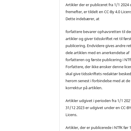
Artikler der er publiceret fra 1/1 2024
fremefter, er tildelt en CC-By 4.0 Licen
Dette indebærer, at
forfattere bevarer ophavsretten til de
artikler og giver tidsskriftet ret til førs
publicering. Endvidere gives andre ret 
dele artiklen med en anerkendelse af
forfatteren og første publicering i NTf
Forfattere, der ikke ønsker denne lice
skal give tidsskriftets redaktør beske
herom senest i forbindelse med at de
korrektur på artiklen.
Artikler udgivet i perioden fra 1/1 2021
31/12 2023 er udgivet under en CC-B
Licens.
Artikler, der er publicerede i NTfK før 