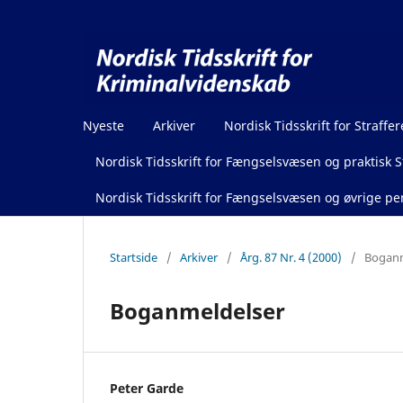
Nyeste
Arkiver
Nordisk Tidsskrift for Straffer
Nordisk Tidsskrift for Fængselsvæsen og praktisk St
Nordisk Tidsskrift for Fængselsvæsen og øvrige pen
Startside
/
Arkiver
/
Årg. 87 Nr. 4 (2000)
/
Boganm
Boganmeldelser
Peter Garde