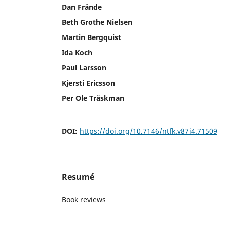
Dan Frände
Beth Grothe Nielsen
Martin Bergquist
Ida Koch
Paul Larsson
Kjersti Ericsson
Per Ole Träskman
DOI:
https://doi.org/10.7146/ntfk.v87i4.71509
Resumé
Book reviews