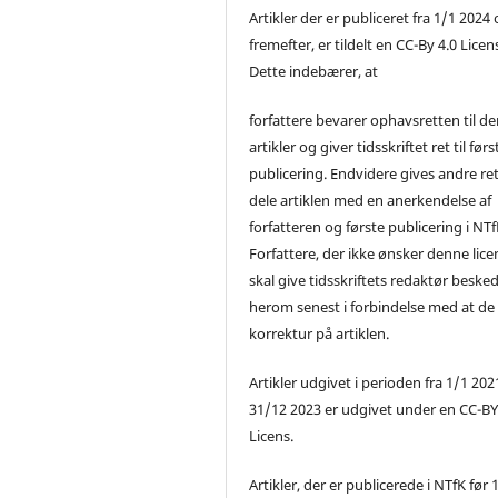
Artikler der er publiceret fra 1/1 2024
fremefter, er tildelt en CC-By 4.0 Licen
Dette indebærer, at
forfattere bevarer ophavsretten til de
artikler og giver tidsskriftet ret til førs
publicering. Endvidere gives andre ret 
dele artiklen med en anerkendelse af
forfatteren og første publicering i NTf
Forfattere, der ikke ønsker denne lice
skal give tidsskriftets redaktør beske
herom senest i forbindelse med at de
korrektur på artiklen.
Artikler udgivet i perioden fra 1/1 2021
31/12 2023 er udgivet under en CC-B
Licens.
Artikler, der er publicerede i NTfK før 