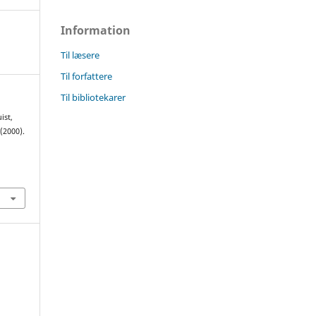
Information
Til læsere
Til forfattere
Til bibliotekarer
ist,
 (2000).