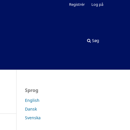
Registrér
Log på
Søg
Sprog
English
Dansk
Svenska