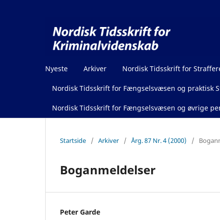
Nyeste
Arkiver
Nordisk Tidsskrift for Straffer
Nordisk Tidsskrift for Fængselsvæsen og praktisk St
Nordisk Tidsskrift for Fængselsvæsen og øvrige pen
Startside
/
Arkiver
/
Årg. 87 Nr. 4 (2000)
/
Boganm
Boganmeldelser
Peter Garde