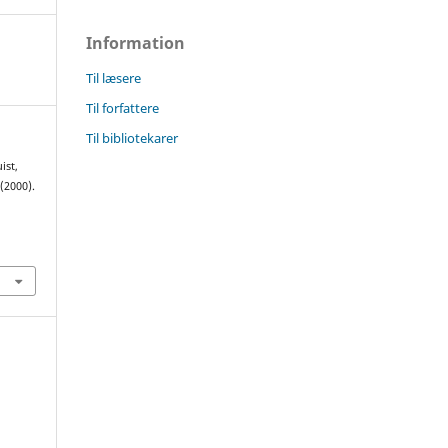
Information
Til læsere
Til forfattere
Til bibliotekarer
ist,
 (2000).