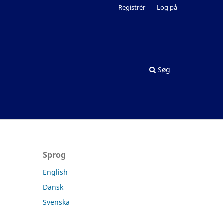
Registrér
Log på
Søg
Sprog
English
Dansk
Svenska