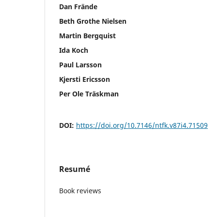
Dan Frände
Beth Grothe Nielsen
Martin Bergquist
Ida Koch
Paul Larsson
Kjersti Ericsson
Per Ole Träskman
DOI:
https://doi.org/10.7146/ntfk.v87i4.71509
Resumé
Book reviews