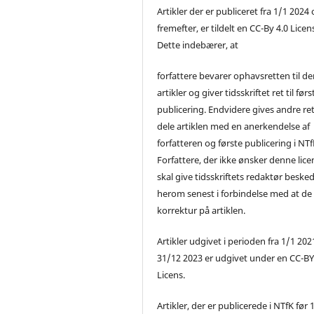
Artikler der er publiceret fra 1/1 2024
fremefter, er tildelt en CC-By 4.0 Licen
Dette indebærer, at
forfattere bevarer ophavsretten til de
artikler og giver tidsskriftet ret til førs
publicering. Endvidere gives andre ret 
dele artiklen med en anerkendelse af
forfatteren og første publicering i NTf
Forfattere, der ikke ønsker denne lice
skal give tidsskriftets redaktør beske
herom senest i forbindelse med at de
korrektur på artiklen.
Artikler udgivet i perioden fra 1/1 2021
31/12 2023 er udgivet under en CC-B
Licens.
Artikler, der er publicerede i NTfK før 