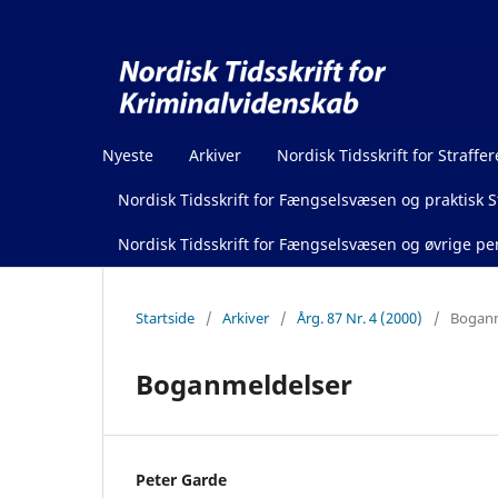
Nyeste
Arkiver
Nordisk Tidsskrift for Straffer
Nordisk Tidsskrift for Fængselsvæsen og praktisk St
Nordisk Tidsskrift for Fængselsvæsen og øvrige pen
Startside
/
Arkiver
/
Årg. 87 Nr. 4 (2000)
/
Boganm
Boganmeldelser
Peter Garde