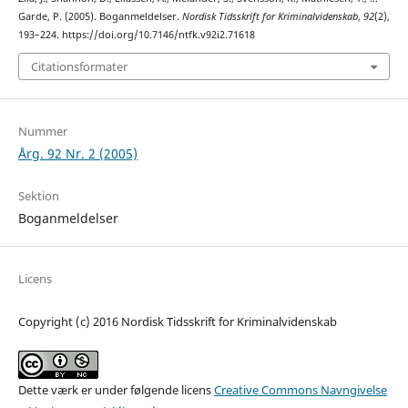
Garde, P. (2005). Boganmeldelser.
Nordisk Tidsskrift for Kriminalvidenskab
,
92
(2),
193–224. https://doi.org/10.7146/ntfk.v92i2.71618
Citationsformater
Nummer
Årg. 92 Nr. 2 (2005)
Sektion
Boganmeldelser
Licens
Copyright (c) 2016 Nordisk Tidsskrift for Kriminalvidenskab
Dette værk er under følgende licens
Creative Commons Navngivelse