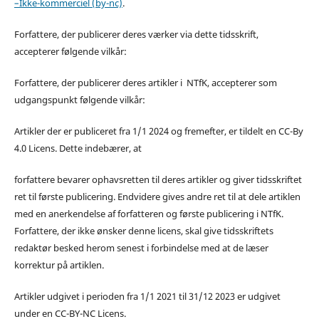
–Ikke-kommerciel (by-nc)
.
Forfattere, der publicerer deres værker via dette tidsskrift,
accepterer følgende vilkår:
Forfattere, der publicerer deres artikler i NTfK, accepterer som
udgangspunkt følgende vilkår:
Artikler der er publiceret fra 1/1 2024 og fremefter, er tildelt en CC-By
4.0 Licens. Dette indebærer, at
forfattere bevarer ophavsretten til deres artikler og giver tidsskriftet
ret til første publicering. Endvidere gives andre ret til at dele artiklen
med en anerkendelse af forfatteren og første publicering i NTfK.
Forfattere, der ikke ønsker denne licens, skal give tidsskriftets
redaktør besked herom senest i forbindelse med at de læser
korrektur på artiklen.
Artikler udgivet i perioden fra 1/1 2021 til 31/12 2023 er udgivet
under en CC-BY-NC Licens.