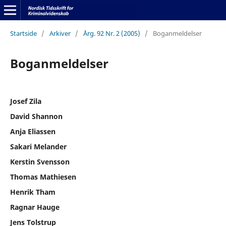
Startside
/
Arkiver
/
Årg. 92 Nr. 2 (2005)
/
Boganmeldelser
Boganmeldelser
Josef Zila
David Shannon
Anja Eliassen
Sakari Melander
Kerstin Svensson
Thomas Mathiesen
Henrik Tham
Ragnar Hauge
Jens Tolstrup