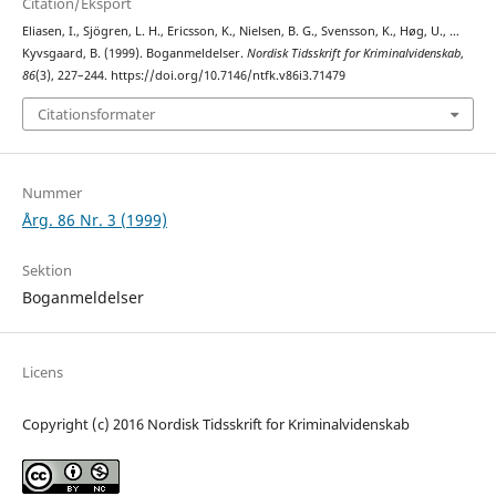
Citation/Eksport
Eliasen, I., Sjögren, L. H., Ericsson, K., Nielsen, B. G., Svensson, K., Høg, U., …
Kyvsgaard, B. (1999). Boganmeldelser.
Nordisk Tidsskrift for Kriminalvidenskab
,
86
(3), 227–244. https://doi.org/10.7146/ntfk.v86i3.71479
Citationsformater
Nummer
Årg. 86 Nr. 3 (1999)
Sektion
Boganmeldelser
Licens
Copyright (c) 2016 Nordisk Tidsskrift for Kriminalvidenskab