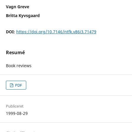
Vagn Greve
Britta Kyvsgaard
DOI:
https://doi.org/10.7146/ntfk.v86i3.71479
Resumé
Book reviews
PDF
Publiceret
1999-08-29