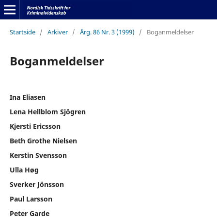
Startside
/
Arkiver
/
Årg. 86 Nr. 3 (1999)
/
Boganmeldelser
Boganmeldelser
Ina Eliasen
Lena Hellblom Sjögren
Kjersti Ericsson
Beth Grothe Nielsen
Kerstin Svensson
Ulla Høg
Sverker Jönsson
Paul Larsson
Peter Garde