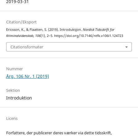
2019-03-31
Citation/Eksport
Ericsson, K., & Flaatten, S. (2019). Introduksjon.
Nordisk Tidsskrift for
Kriminalvidenskab
,
106
(1), 2–5. https://doi.org/10.7146/ntfk.v106i1.124723
Citationsformater
Nummer
Årg. 106 Nr. 1 (2019)
Sektion
Introduktion
Licens
Forfattere, der publicerer deres værker via dette tidsskrift,