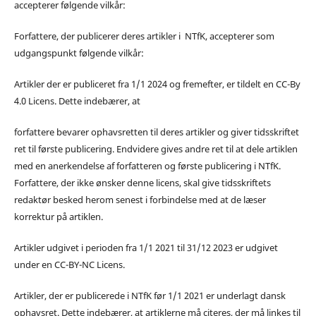
accepterer følgende vilkår:
Forfattere, der publicerer deres artikler i NTfK, accepterer som
udgangspunkt følgende vilkår:
Artikler der er publiceret fra 1/1 2024 og fremefter, er tildelt en CC-By
4.0 Licens. Dette indebærer, at
forfattere bevarer ophavsretten til deres artikler og giver tidsskriftet
ret til første publicering. Endvidere gives andre ret til at dele artiklen
med en anerkendelse af forfatteren og første publicering i NTfK.
Forfattere, der ikke ønsker denne licens, skal give tidsskriftets
redaktør besked herom senest i forbindelse med at de læser
korrektur på artiklen.
Artikler udgivet i perioden fra 1/1 2021 til 31/12 2023 er udgivet
under en CC-BY-NC Licens.
Artikler, der er publicerede i NTfK før 1/1 2021 er underlagt dansk
ophavsret. Dette indebærer, at artiklerne må citeres, der må linkes til