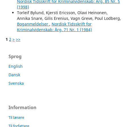
Nordisk Tidsskrift for Kriminalvidenskab: Årg. 85 Nr. 5
(1998)
Torleif Bylund, Kjersti Ericsson, Olavi Heinonen,
Annika Snare, Gilis Erenius, Vagn Greve, Poul Lodberg,
Boganmeldelser
,
Nordisk Tidsskrift for
Kriminalvidenskab: Årg. 71 Nr. 1 (1984)
1
2
>
>>
Sprog
English
Dansk
Svenska
Information
Til læsere
Til forfattere