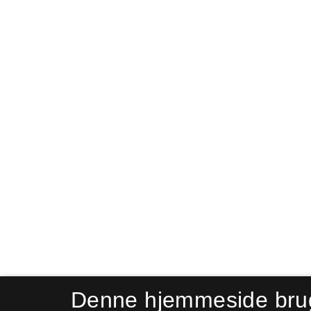
Denne hjemmeside bru