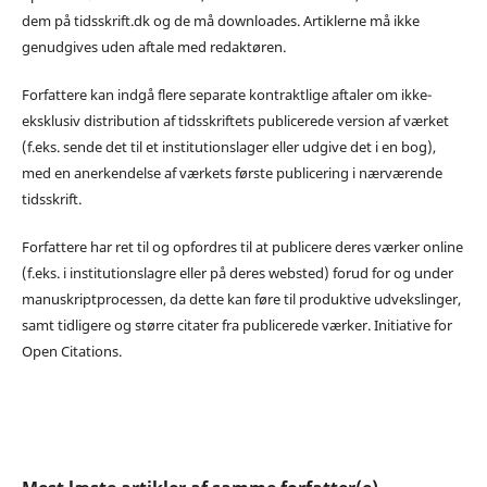
dem på tidsskrift.dk og de må downloades. Artiklerne må ikke
genudgives uden aftale med redaktøren.
Forfattere kan indgå flere separate kontraktlige aftaler om ikke-
eksklusiv distribution af tidsskriftets publicerede version af værket
(f.eks. sende det til et institutionslager eller udgive det i en bog),
med en anerkendelse af værkets første publicering i nærværende
tidsskrift.
Forfattere har ret til og opfordres til at publicere deres værker online
(f.eks. i institutionslagre eller på deres websted) forud for og under
manuskriptprocessen, da dette kan føre til produktive udvekslinger,
samt tidligere og større citater fra publicerede værker. Initiative for
Open Citations.