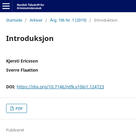
Startside
/
Arkiver
/
Årg. 106 Nr. 1 (2019)
/
Introduktion
Introduksjon
Kjersti Ericsson
Sverre Flaatten
DOI:
https://doi.org/10.7146/ntfk.v106i1.124723
PDF
Publiceret