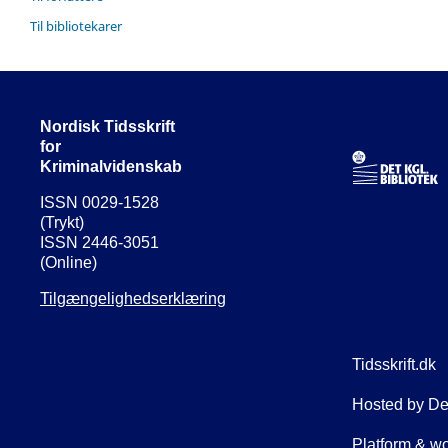
Til bibliotekarer
Nordisk Tidsskrift
for
Kriminalvidenskab
ISSN 0029-1528
(Trykt)
ISSN 2446-3051
(Online)
Tilgængelighedserklæring