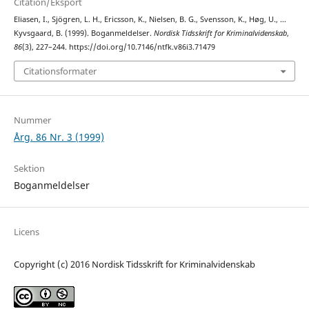
Citation/Eksport
Eliasen, I., Sjögren, L. H., Ericsson, K., Nielsen, B. G., Svensson, K., Høg, U., …
Kyvsgaard, B. (1999). Boganmeldelser.
Nordisk Tidsskrift for Kriminalvidenskab
,
86
(3), 227–244. https://doi.org/10.7146/ntfk.v86i3.71479
Citationsformater
Nummer
Årg. 86 Nr. 3 (1999)
Sektion
Boganmeldelser
Licens
Copyright (c) 2016 Nordisk Tidsskrift for Kriminalvidenskab