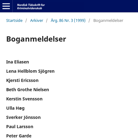
Startside
/
Arkiver
/
Årg. 86 Nr. 3 (1999)
/
Boganmeldelser
Boganmeldelser
Ina Eliasen
Lena Hellblom Sjögren
Kjersti Ericsson
Beth Grothe Nielsen
Kerstin Svensson
Ulla Høg
Sverker Jönsson
Paul Larsson
Peter Garde