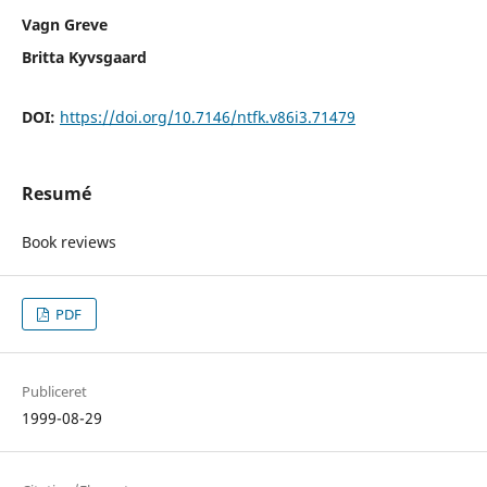
Vagn Greve
Britta Kyvsgaard
DOI:
https://doi.org/10.7146/ntfk.v86i3.71479
Resumé
Book reviews
PDF
Publiceret
1999-08-29