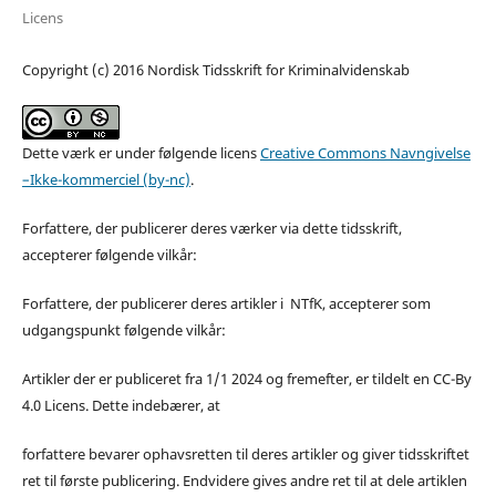
Licens
Copyright (c) 2016 Nordisk Tidsskrift for Kriminalvidenskab
Dette værk er under følgende licens
Creative Commons Navngivelse
–Ikke-kommerciel (by-nc)
.
Forfattere, der publicerer deres værker via dette tidsskrift,
accepterer følgende vilkår:
Forfattere, der publicerer deres artikler i NTfK, accepterer som
udgangspunkt følgende vilkår:
Artikler der er publiceret fra 1/1 2024 og fremefter, er tildelt en CC-By
4.0 Licens. Dette indebærer, at
forfattere bevarer ophavsretten til deres artikler og giver tidsskriftet
ret til første publicering. Endvidere gives andre ret til at dele artiklen