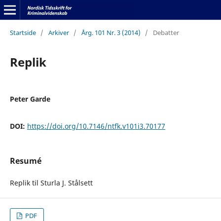
Startside
/
Arkiver
/
Årg. 101 Nr. 3 (2014)
/
Debatter
Replik
Peter Garde
DOI:
https://doi.org/10.7146/ntfk.v101i3.70177
Resumé
Replik til Sturla J. Stålsett
PDF