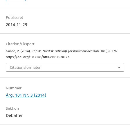
Publiceret
2014-11-29
Citation/Eksport
Garde, P. (2014). Replik.
Nordisk Tidsskrift for Kriminalvidenskab
,
101
(3), 276.
https://doi.org/10.7146/ntfk.v101i3.70177
Citationsformater
Nummer
Årg. 101 Nr. 3 (2014)
Sektion
Debatter