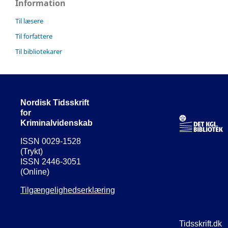
Information
Til læsere
Til forfattere
Til bibliotekarer
Nordisk Tidsskrift
for
Kriminalvidenskab
ISSN 0029-1528
(Trykt)
ISSN 2446-3051
(Online)
Tilgængelighedserklæring