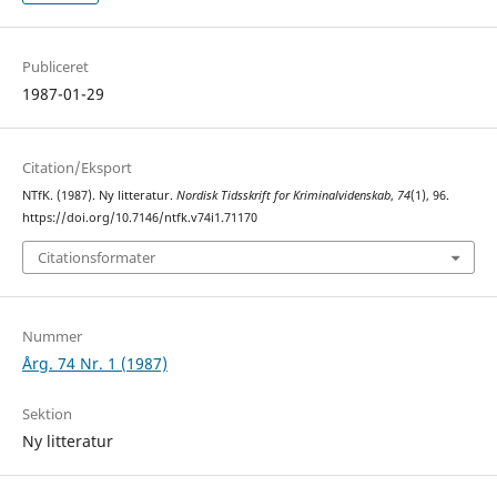
Publiceret
1987-01-29
Citation/Eksport
NTfK. (1987). Ny litteratur.
Nordisk Tidsskrift for Kriminalvidenskab
,
74
(1), 96.
https://doi.org/10.7146/ntfk.v74i1.71170
Citationsformater
Nummer
Årg. 74 Nr. 1 (1987)
Sektion
Ny litteratur