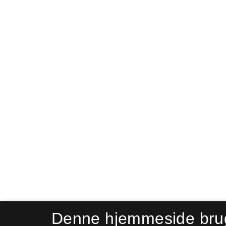
Denne hjemmeside bru