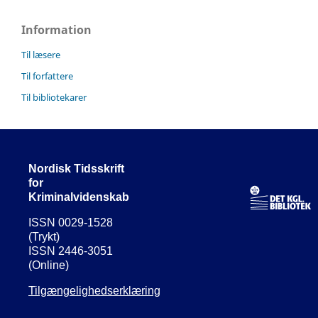
Information
Til læsere
Til forfattere
Til bibliotekarer
Nordisk Tidsskrift
for
Kriminalvidenskab
ISSN 0029-1528
(Trykt)
ISSN 2446-3051
(Online)
Tilgængelighedserklæring