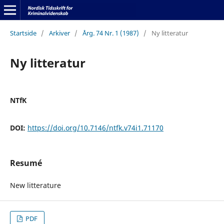
Startside
/
Arkiver
/
Årg. 74 Nr. 1 (1987)
/
Ny litteratur
Ny litteratur
NTfK
DOI:
https://doi.org/10.7146/ntfk.v74i1.71170
Resumé
New litterature
PDF