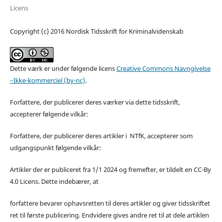
Licens
Copyright (c) 2016 Nordisk Tidsskrift for Kriminalvidenskab
Dette værk er under følgende licens
Creative Commons Navngivelse
–Ikke-kommerciel (by-nc)
.
Forfattere, der publicerer deres værker via dette tidsskrift,
accepterer følgende vilkår:
Forfattere, der publicerer deres artikler i NTfK, accepterer som
udgangspunkt følgende vilkår:
Artikler der er publiceret fra 1/1 2024 og fremefter, er tildelt en CC-By
4.0 Licens. Dette indebærer, at
forfattere bevarer ophavsretten til deres artikler og giver tidsskriftet
ret til første publicering. Endvidere gives andre ret til at dele artiklen