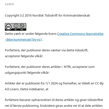
Licens
Copyright (c) 2016 Nordisk Tidsskrift for Kriminalvidenskab
Dette værk er under følgende licens
Creative Commons Navngivelse
–Ikke-kommerciel (by-nc)
.
Forfattere, der publicerer deres værker via dette tidsskrift,
accepterer følgende vilkår:
Forfattere, der publicerer deres artikler i NTfK, accepterer som
udgangspunkt følgende vilkår:
Artikler der er publiceret fra 1/1 2024 og fremefter, er tildelt en CC-By
4.0 Licens. Dette indebærer, at
forfattere bevarer ophavsretten til deres artikler og giver tidsskriftet
ret til første publicering. Endvidere gives andre ret til at dele artiklen