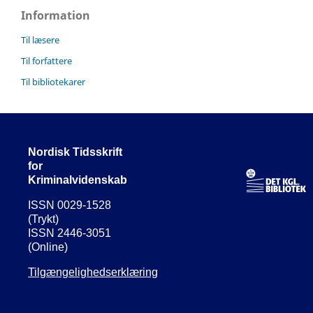
Information
Til læsere
Til forfattere
Til bibliotekarer
Nordisk Tidsskrift
for
Kriminalvidenskab
ISSN 0029-1528
(Trykt)
ISSN 2446-3051
(Online)
Tilgængelighedserklæring