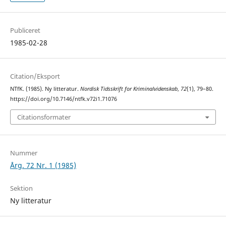
Publiceret
1985-02-28
Citation/Eksport
NTfK. (1985). Ny litteratur.
Nordisk Tidsskrift for Kriminalvidenskab
,
72
(1), 79–80.
https://doi.org/10.7146/ntfk.v72i1.71076
Citationsformater
Nummer
Årg. 72 Nr. 1 (1985)
Sektion
Ny litteratur