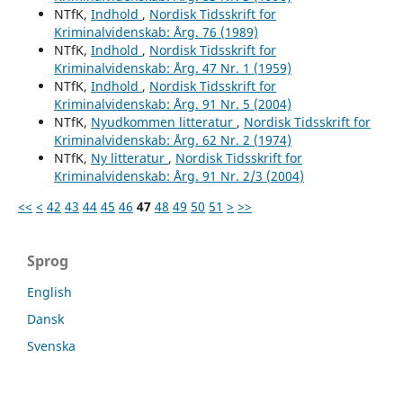
NTfK,
Indhold
,
Nordisk Tidsskrift for
Kriminalvidenskab: Årg. 76 (1989)
NTfK,
Indhold
,
Nordisk Tidsskrift for
Kriminalvidenskab: Årg. 47 Nr. 1 (1959)
NTfK,
Indhold
,
Nordisk Tidsskrift for
Kriminalvidenskab: Årg. 91 Nr. 5 (2004)
NTfK,
Nyudkommen litteratur
,
Nordisk Tidsskrift for
Kriminalvidenskab: Årg. 62 Nr. 2 (1974)
NTfK,
Ny litteratur
,
Nordisk Tidsskrift for
Kriminalvidenskab: Årg. 91 Nr. 2/3 (2004)
<<
<
42
43
44
45
46
47
48
49
50
51
>
>>
Sprog
English
Dansk
Svenska