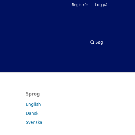
Registrér
Log på
Søg
Sprog
English
Dansk
Svenska