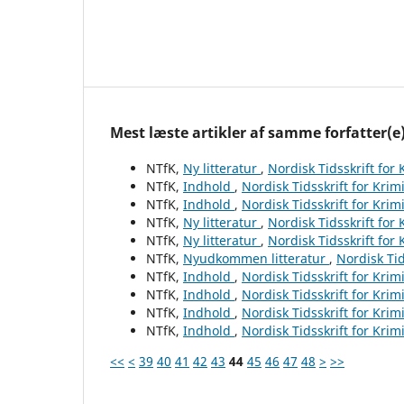
Mest læste artikler af samme forfatter(e
NTfK,
Ny litteratur
,
Nordisk Tidsskrift for
NTfK,
Indhold
,
Nordisk Tidsskrift for Krim
NTfK,
Indhold
,
Nordisk Tidsskrift for Krim
NTfK,
Ny litteratur
,
Nordisk Tidsskrift for
NTfK,
Ny litteratur
,
Nordisk Tidsskrift for
NTfK,
Nyudkommen litteratur
,
Nordisk Tid
NTfK,
Indhold
,
Nordisk Tidsskrift for Krim
NTfK,
Indhold
,
Nordisk Tidsskrift for Krim
NTfK,
Indhold
,
Nordisk Tidsskrift for Krim
NTfK,
Indhold
,
Nordisk Tidsskrift for Krim
<<
<
39
40
41
42
43
44
45
46
47
48
>
>>