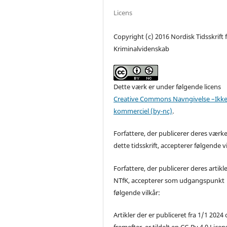
Licens
Copyright (c) 2016 Nordisk Tidsskrift 
Kriminalvidenskab
Dette værk er under følgende licens
Creative Commons Navngivelse –Ikke
kommerciel (by-nc)
.
Forfattere, der publicerer deres værke
dette tidsskrift, accepterer følgende vi
Forfattere, der publicerer deres artikle
NTfK, accepterer som udgangspunkt
følgende vilkår:
Artikler der er publiceret fra 1/1 2024
fremefter, er tildelt en CC-By 4.0 Licen