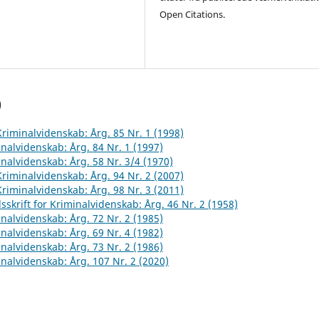
Open Citations.
)
 Kriminalvidenskab: Årg. 85 Nr. 1 (1998)
inalvidenskab: Årg. 84 Nr. 1 (1997)
inalvidenskab: Årg. 58 Nr. 3/4 (1970)
 Kriminalvidenskab: Årg. 94 Nr. 2 (2007)
 Kriminalvidenskab: Årg. 98 Nr. 3 (2011)
sskrift for Kriminalvidenskab: Årg. 46 Nr. 2 (1958)
inalvidenskab: Årg. 72 Nr. 2 (1985)
inalvidenskab: Årg. 69 Nr. 4 (1982)
inalvidenskab: Årg. 73 Nr. 2 (1986)
inalvidenskab: Årg. 107 Nr. 2 (2020)