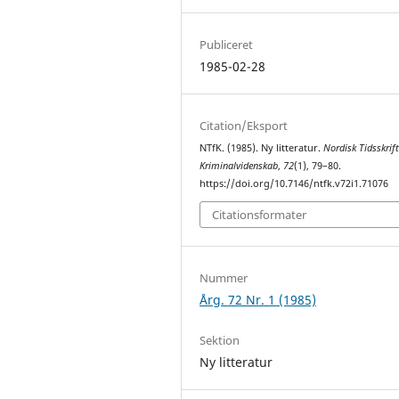
Publiceret
1985-02-28
Citation/Eksport
NTfK. (1985). Ny litteratur.
Nordisk Tidsskrift
Kriminalvidenskab
,
72
(1), 79–80.
https://doi.org/10.7146/ntfk.v72i1.71076
Citationsformater
Nummer
Årg. 72 Nr. 1 (1985)
Sektion
Ny litteratur