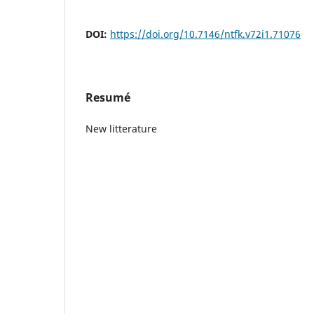
DOI:
https://doi.org/10.7146/ntfk.v72i1.71076
Resumé
New litterature