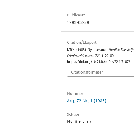
Publiceret
1985-02-28
Citation/Eksport
NTfK. (1985). Ny litteratur.
Nordisk Tidsskrift
Kriminalvidenskab
,
72
(1), 79–80.
https://doi.org/10.7146/ntfk.v72i1.71076
Citationsformater
Nummer
Årg. 72 Nr. 1 (1985)
Sektion
Ny litteratur