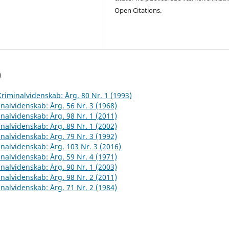
Open Citations.
)
 Kriminalvidenskab: Årg. 80 Nr. 1 (1993)
inalvidenskab: Årg. 56 Nr. 3 (1968)
inalvidenskab: Årg. 98 Nr. 1 (2011)
inalvidenskab: Årg. 89 Nr. 1 (2002)
inalvidenskab: Årg. 79 Nr. 3 (1992)
inalvidenskab: Årg. 103 Nr. 3 (2016)
inalvidenskab: Årg. 59 Nr. 4 (1971)
inalvidenskab: Årg. 90 Nr. 1 (2003)
inalvidenskab: Årg. 98 Nr. 2 (2011)
inalvidenskab: Årg. 71 Nr. 2 (1984)