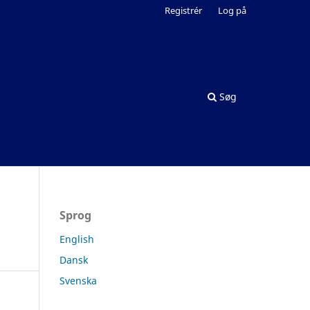
Registrér
Log på
Søg
Sprog
English
Dansk
Svenska