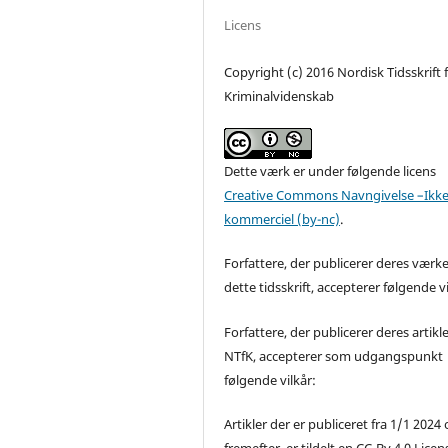
Licens
Copyright (c) 2016 Nordisk Tidsskrift 
Kriminalvidenskab
Dette værk er under følgende licens
Creative Commons Navngivelse –Ikke
kommerciel (by-nc)
.
Forfattere, der publicerer deres værke
dette tidsskrift, accepterer følgende vi
Forfattere, der publicerer deres artikle
NTfK, accepterer som udgangspunkt
følgende vilkår:
Artikler der er publiceret fra 1/1 2024
fremefter, er tildelt en CC-By 4.0 Licen