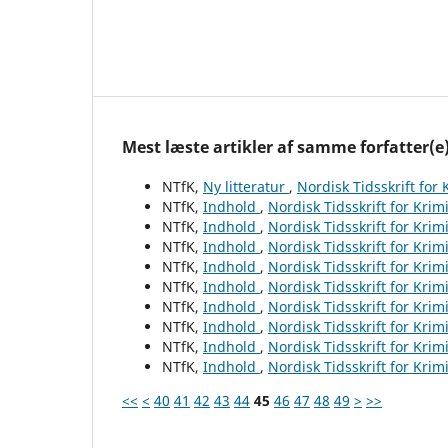
Mest læste artikler af samme forfatter(e
NTfK,
Ny litteratur
,
Nordisk Tidsskrift for
NTfK,
Indhold
,
Nordisk Tidsskrift for Krim
NTfK,
Indhold
,
Nordisk Tidsskrift for Krim
NTfK,
Indhold
,
Nordisk Tidsskrift for Krim
NTfK,
Indhold
,
Nordisk Tidsskrift for Krim
NTfK,
Indhold
,
Nordisk Tidsskrift for Krim
NTfK,
Indhold
,
Nordisk Tidsskrift for Krim
NTfK,
Indhold
,
Nordisk Tidsskrift for Krim
NTfK,
Indhold
,
Nordisk Tidsskrift for Krim
NTfK,
Indhold
,
Nordisk Tidsskrift for Krim
<<
<
40
41
42
43
44
45
46
47
48
49
>
>>