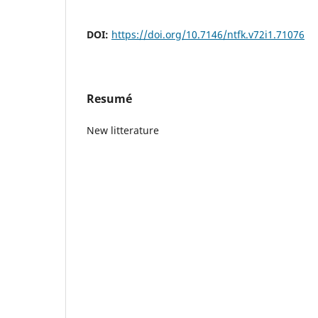
DOI:
https://doi.org/10.7146/ntfk.v72i1.71076
Resumé
New litterature