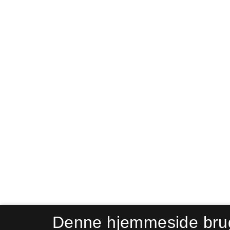
Denne hjemmeside bru