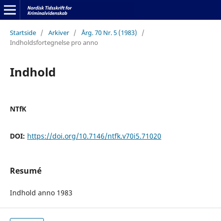
Startside
/
Arkiver
/
Årg. 70 Nr. 5 (1983)
/
Indholdsfortegnelse pro anno
Indhold
NTfK
DOI:
https://doi.org/10.7146/ntfk.v70i5.71020
Resumé
Indhold anno 1983