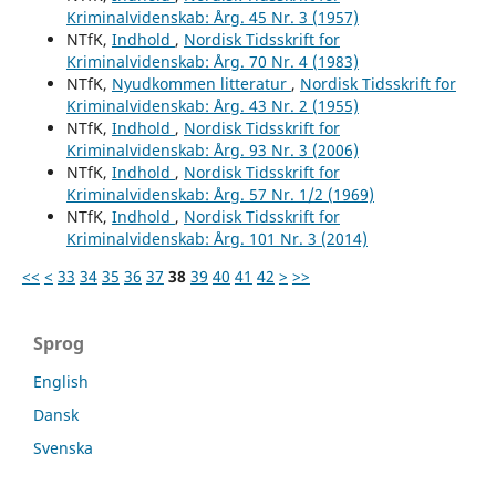
Kriminalvidenskab: Årg. 45 Nr. 3 (1957)
NTfK,
Indhold
,
Nordisk Tidsskrift for
Kriminalvidenskab: Årg. 70 Nr. 4 (1983)
NTfK,
Nyudkommen litteratur
,
Nordisk Tidsskrift for
Kriminalvidenskab: Årg. 43 Nr. 2 (1955)
NTfK,
Indhold
,
Nordisk Tidsskrift for
Kriminalvidenskab: Årg. 93 Nr. 3 (2006)
NTfK,
Indhold
,
Nordisk Tidsskrift for
Kriminalvidenskab: Årg. 57 Nr. 1/2 (1969)
NTfK,
Indhold
,
Nordisk Tidsskrift for
Kriminalvidenskab: Årg. 101 Nr. 3 (2014)
<<
<
33
34
35
36
37
38
39
40
41
42
>
>>
Sprog
English
Dansk
Svenska