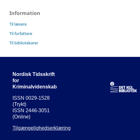
Information
Til læsere
Til forfattere
Til bibliotekarer
Nordisk Tidsskrift
for
Kriminalvidenskab
ISSN 0029-1528
(Trykt)
ISSN 2446-3051
(Online)
Tilgængelighedserklæring