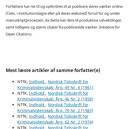
Forfattere har ret til og opfordres til at publicere deres værker online
(f.eks. i institutionslagre eller på deres websted) forud for og under
manuskriptprocessen, da dette kan føre til produktive udvekslinger,
samt tidligere og større citater fra publicerede værker. Initiative for
Open Citations.
Mest læste artikler af samme forfatter(e)
NTfK,
Indhold
,
Nordisk Tidsskrift for
Kriminalvidenskab: Årg. 49 Nr. 4 (1961)
NTfK,
Indhold
,
Nordisk Tidsskrift for
Kriminalvidenskab: Årg. 46 Nr. 2 (1958)
NTfK,
Indhold
,
Nordisk Tidsskrift for
Kriminalvidenskab: Årg. 70 Nr. 2 (1983)
NTfK,
Indhold
,
Nordisk Tidsskrift for
Kriminalvidenskab: Årg. 62 Nr. 2 (1974)
NTfK,
Indhold
,
Nordisk Tidsskrift for