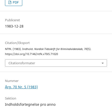
PDF
Publiceret
1983-12-28
Citation/Eksport
NTfK. (1983). Indhold.
Nordisk Tidsskrift for Kriminalvidenskab
,
70
(5).
https://doi.org/10.7146/ntfk.v70i5.71020
Citationsformater
Nummer
Årg. 70 Nr. 5 (1983)
Sektion
Indholdsfortegnelse pro anno