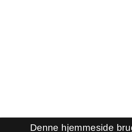
Denne hjemmeside bru