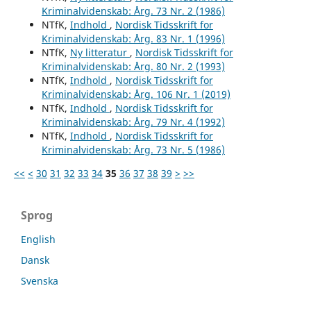
Kriminalvidenskab: Årg. 73 Nr. 2 (1986)
NTfK,
Indhold
,
Nordisk Tidsskrift for
Kriminalvidenskab: Årg. 83 Nr. 1 (1996)
NTfK,
Ny litteratur
,
Nordisk Tidsskrift for
Kriminalvidenskab: Årg. 80 Nr. 2 (1993)
NTfK,
Indhold
,
Nordisk Tidsskrift for
Kriminalvidenskab: Årg. 106 Nr. 1 (2019)
NTfK,
Indhold
,
Nordisk Tidsskrift for
Kriminalvidenskab: Årg. 79 Nr. 4 (1992)
NTfK,
Indhold
,
Nordisk Tidsskrift for
Kriminalvidenskab: Årg. 73 Nr. 5 (1986)
<<
<
30
31
32
33
34
35
36
37
38
39
>
>>
Sprog
English
Dansk
Svenska