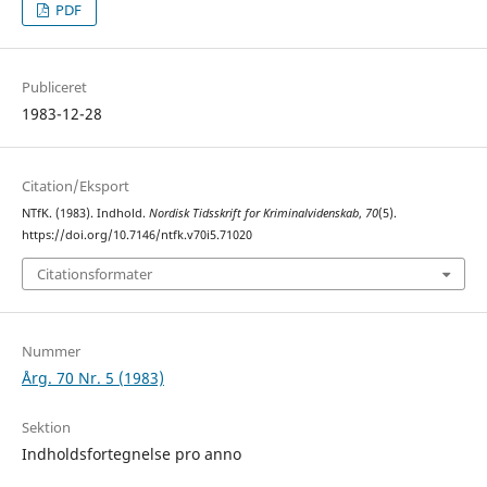
PDF
Publiceret
1983-12-28
Citation/Eksport
NTfK. (1983). Indhold.
Nordisk Tidsskrift for Kriminalvidenskab
,
70
(5).
https://doi.org/10.7146/ntfk.v70i5.71020
Citationsformater
Nummer
Årg. 70 Nr. 5 (1983)
Sektion
Indholdsfortegnelse pro anno