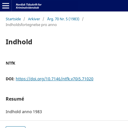
Startside
/
Arkiver
/
Årg. 70 Nr. 5 (1983)
/
Indholdsfortegnelse pro anno
Indhold
NTfK
DOI:
https://doi.org/10.7146/ntfk.v70i5.71020
Resumé
Indhold anno 1983