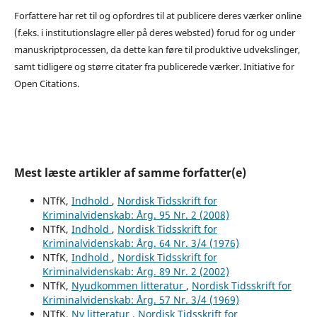
Forfattere har ret til og opfordres til at publicere deres værker online
(f.eks. i institutionslagre eller på deres websted) forud for og under
manuskriptprocessen, da dette kan føre til produktive udvekslinger,
samt tidligere og større citater fra publicerede værker. Initiative for
Open Citations.
Mest læste artikler af samme forfatter(e)
NTfK,
Indhold
,
Nordisk Tidsskrift for
Kriminalvidenskab: Årg. 95 Nr. 2 (2008)
NTfK,
Indhold
,
Nordisk Tidsskrift for
Kriminalvidenskab: Årg. 64 Nr. 3/4 (1976)
NTfK,
Indhold
,
Nordisk Tidsskrift for
Kriminalvidenskab: Årg. 89 Nr. 2 (2002)
NTfK,
Nyudkommen litteratur
,
Nordisk Tidsskrift for
Kriminalvidenskab: Årg. 57 Nr. 3/4 (1969)
NTfK,
Ny litteratur
,
Nordisk Tidsskrift for