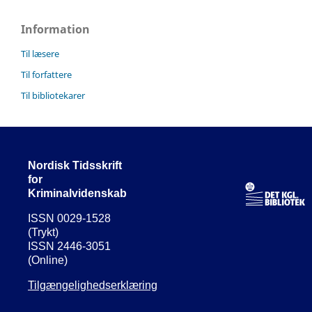
Information
Til læsere
Til forfattere
Til bibliotekarer
Nordisk Tidsskrift
for
Kriminalvidenskab
ISSN 0029-1528
(Trykt)
ISSN 2446-3051
(Online)
Tilgængelighedserklæring