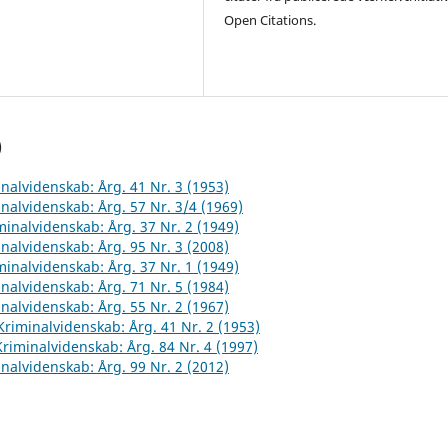
Open Citations.
)
inalvidenskab: Årg. 41 Nr. 3 (1953)
inalvidenskab: Årg. 57 Nr. 3/4 (1969)
iminalvidenskab: Årg. 37 Nr. 2 (1949)
inalvidenskab: Årg. 95 Nr. 3 (2008)
iminalvidenskab: Årg. 37 Nr. 1 (1949)
inalvidenskab: Årg. 71 Nr. 5 (1984)
inalvidenskab: Årg. 55 Nr. 2 (1967)
 Kriminalvidenskab: Årg. 41 Nr. 2 (1953)
 Kriminalvidenskab: Årg. 84 Nr. 4 (1997)
inalvidenskab: Årg. 99 Nr. 2 (2012)