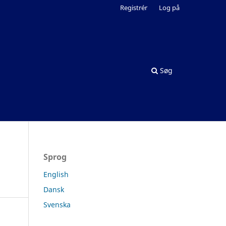
Registrér
Log på
Søg
Sprog
English
Dansk
Svenska