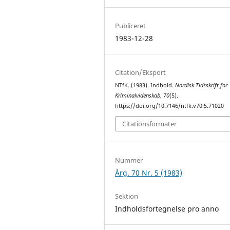
Publiceret
1983-12-28
Citation/Eksport
NTfK. (1983). Indhold.
Nordisk Tidsskrift for
Kriminalvidenskab
,
70
(5).
https://doi.org/10.7146/ntfk.v70i5.71020
Citationsformater
Nummer
Årg. 70 Nr. 5 (1983)
Sektion
Indholdsfortegnelse pro anno