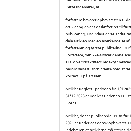
Dette indebærer, at
forfattere bevarer ophavsretten til de
artikler og giver tidsskriftet ret til førs
publicering. Endvidere gives andre ret 
dele artiklen med en anerkendelse af
forfatteren og første publicering i NTf
Forfattere, der ikke ønsker denne lice
skal give tidsskriftets redaktør beske
herom senest i forbindelse med at de
korrektur på artiklen.
Artikler udgivet i perioden fra 1/1 2021
31/12 2023 er udgivet under en CC-B
Licens.
Artikler, der er publicerede i NTfK før 
2021 er underlagt dansk ophavsret. D
indebærer, at artiklerne må citeres, d