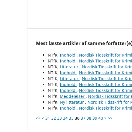
Mest læste artikler af samme forfatter(e
NTfK,
Indhold
,
Nordisk Tidsskrift for Krim
NTfK,
Indhold
,
Nordisk Tidsskrift for Krim
NTfK,
Litteratur
,
Nordisk Tidsskrift for Kr
NTfK,
Indhold
,
Nordisk Tidsskrift for Krim
NTfK,
Litteratur
,
Nordisk Tidsskrift for Kr
NTfK,
Indhold
,
Nordisk Tidsskrift for Krim
NTfK,
Indhold
,
Nordisk Tidsskrift for Krim
NTfK,
Meddelelser
,
Nordisk Tidsskrift for
NTfK,
Ny litteratur
,
Nordisk Tidsskrift for
NTfK,
Indhold
,
Nordisk Tidsskrift for Krim
<<
<
31
32
33
34
35
36
37
38
39
40
>
>>