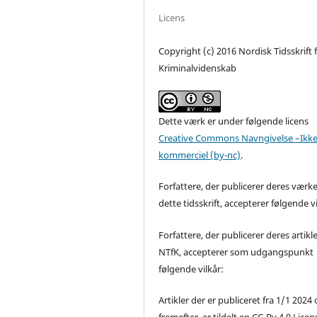
Licens
Copyright (c) 2016 Nordisk Tidsskrift 
Kriminalvidenskab
Dette værk er under følgende licens
Creative Commons Navngivelse –Ikke
kommerciel (by-nc)
.
Forfattere, der publicerer deres værke
dette tidsskrift, accepterer følgende vi
Forfattere, der publicerer deres artikle
NTfK, accepterer som udgangspunkt
følgende vilkår:
Artikler der er publiceret fra 1/1 2024
fremefter, er tildelt en CC-By 4.0 Licen