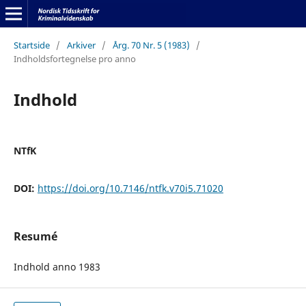
Startside
/
Arkiver
/
Årg. 70 Nr. 5 (1983)
/
Indholdsfortegnelse pro anno
Indhold
NTfK
DOI:
https://doi.org/10.7146/ntfk.v70i5.71020
Resumé
Indhold anno 1983