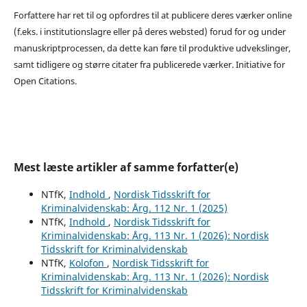
Forfattere har ret til og opfordres til at publicere deres værker online
(f.eks. i institutionslagre eller på deres websted) forud for og under
manuskriptprocessen, da dette kan føre til produktive udvekslinger,
samt tidligere og større citater fra publicerede værker. Initiative for
Open Citations.
Mest læste artikler af samme forfatter(e)
NTfK,
Indhold
,
Nordisk Tidsskrift for
Kriminalvidenskab: Årg. 112 Nr. 1 (2025)
NTfK,
Indhold
,
Nordisk Tidsskrift for
Kriminalvidenskab: Årg. 113 Nr. 1 (2026): Nordisk
Tidsskrift for Kriminalvidenskab
NTfK,
Kolofon
,
Nordisk Tidsskrift for
Kriminalvidenskab: Årg. 113 Nr. 1 (2026): Nordisk
Tidsskrift for Kriminalvidenskab