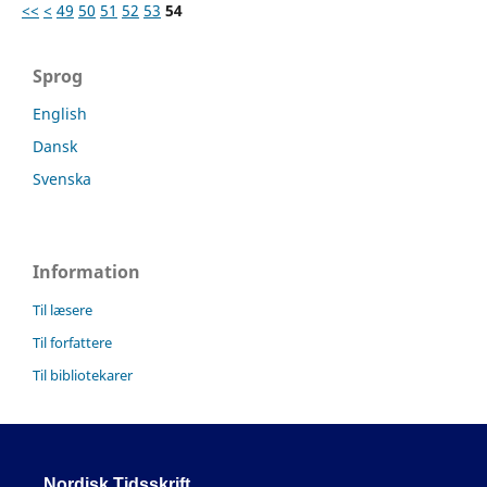
<<
<
49
50
51
52
53
54
Sprog
English
Dansk
Svenska
Information
Til læsere
Til forfattere
Til bibliotekarer
Nordisk Tidsskrift