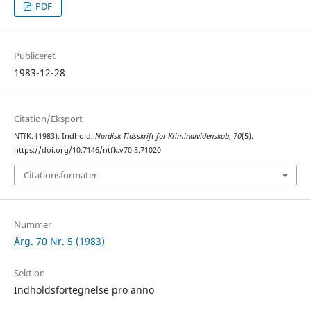
PDF
Publiceret
1983-12-28
Citation/Eksport
NTfK. (1983). Indhold.
Nordisk Tidsskrift for Kriminalvidenskab
,
70
(5).
https://doi.org/10.7146/ntfk.v70i5.71020
Citationsformater
Nummer
Årg. 70 Nr. 5 (1983)
Sektion
Indholdsfortegnelse pro anno