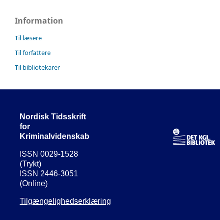
Information
Til læsere
Til forfattere
Til bibliotekarer
Nordisk Tidsskrift
for
Kriminalvidenskab
ISSN 0029-1528
(Trykt)
ISSN 2446-3051
(Online)
Tilgængelighedserklæring