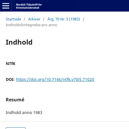
Startside
/
Arkiver
/
Årg. 70 Nr. 5 (1983)
/
Indholdsfortegnelse pro anno
Indhold
NTfK
DOI:
https://doi.org/10.7146/ntfk.v70i5.71020
Resumé
Indhold anno 1983