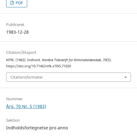
PDF
Publiceret
1983-12-28
Citation/Eksport
NTfK. (1983). Indhold.
Nordisk Tidsskrift for Kriminalvidenskab
,
70
(5).
https://doi.org/10.7146/ntfk.v70i5.71020
Citationsformater
Nummer
Årg. 70 Nr. 5 (1983)
Sektion
Indholdsfortegnelse pro anno