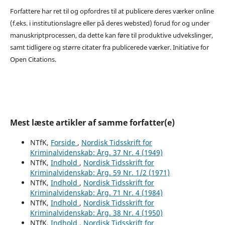
Forfattere har ret til og opfordres til at publicere deres værker online
(f.eks. i institutionslagre eller på deres websted) forud for og under
manuskriptprocessen, da dette kan føre til produktive udvekslinger,
samt tidligere og større citater fra publicerede værker. Initiative for
Open Citations.
Mest læste artikler af samme forfatter(e)
NTfK,
Forside
,
Nordisk Tidsskrift for
Kriminalvidenskab: Årg. 37 Nr. 4 (1949)
NTfK,
Indhold
,
Nordisk Tidsskrift for
Kriminalvidenskab: Årg. 59 Nr. 1/2 (1971)
NTfK,
Indhold
,
Nordisk Tidsskrift for
Kriminalvidenskab: Årg. 71 Nr. 4 (1984)
NTfK,
Indhold
,
Nordisk Tidsskrift for
Kriminalvidenskab: Årg. 38 Nr. 4 (1950)
NTfK,
Indhold
,
Nordisk Tidsskrift for