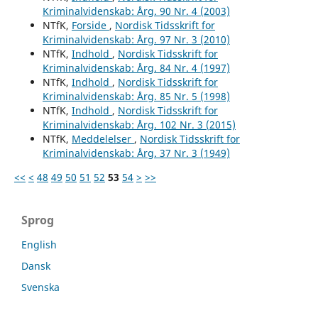
Kriminalvidenskab: Årg. 90 Nr. 4 (2003)
NTfK,
Forside
,
Nordisk Tidsskrift for
Kriminalvidenskab: Årg. 97 Nr. 3 (2010)
NTfK,
Indhold
,
Nordisk Tidsskrift for
Kriminalvidenskab: Årg. 84 Nr. 4 (1997)
NTfK,
Indhold
,
Nordisk Tidsskrift for
Kriminalvidenskab: Årg. 85 Nr. 5 (1998)
NTfK,
Indhold
,
Nordisk Tidsskrift for
Kriminalvidenskab: Årg. 102 Nr. 3 (2015)
NTfK,
Meddelelser
,
Nordisk Tidsskrift for
Kriminalvidenskab: Årg. 37 Nr. 3 (1949)
<<
<
48
49
50
51
52
53
54
>
>>
Sprog
English
Dansk
Svenska