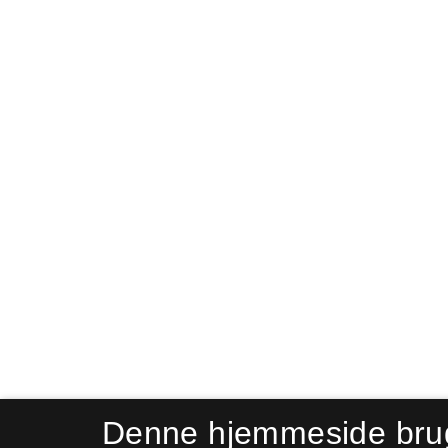
Denne hjemmeside bru