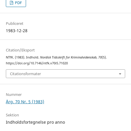
PDF
Publiceret
1983-12-28
Citation/Eksport
NTfK. (1983). Indhold.
Nordisk Tidsskrift for Kriminalvidenskab
,
70
(5).
https://doi.org/10.7146/ntfk.v70i5.71020
Citationsformater
Nummer
Årg. 70 Nr. 5 (1983)
Sektion
Indholdsfortegnelse pro anno