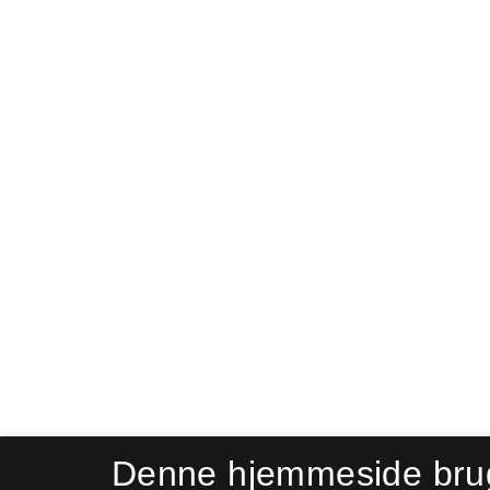
Denne hjemmeside bru