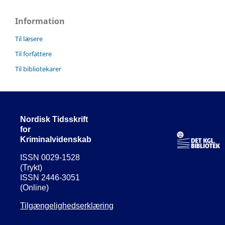
Information
Til læsere
Til forfattere
Til bibliotekarer
Nordisk Tidsskrift
for
Kriminalvidenskab
ISSN 0029-1528
(Trykt)
ISSN 2446-3051
(Online)
Tilgængelighedserklæring