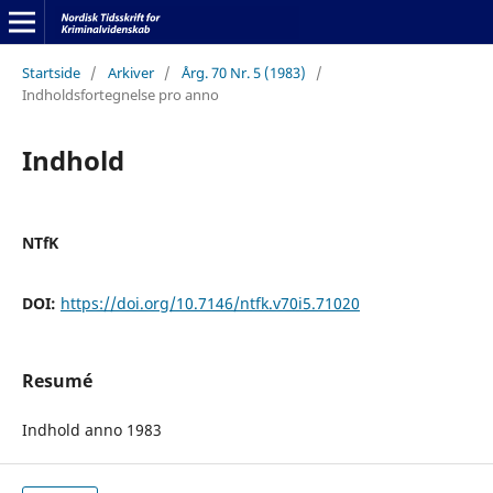
Startside
/
Arkiver
/
Årg. 70 Nr. 5 (1983)
/
Indholdsfortegnelse pro anno
Indhold
NTfK
DOI:
https://doi.org/10.7146/ntfk.v70i5.71020
Resumé
Indhold anno 1983