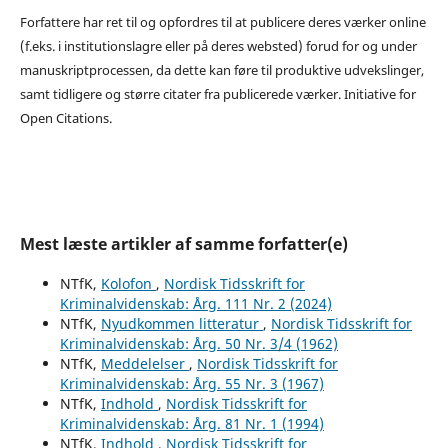
Forfattere har ret til og opfordres til at publicere deres værker online
(f.eks. i institutionslagre eller på deres websted) forud for og under
manuskriptprocessen, da dette kan føre til produktive udvekslinger,
samt tidligere og større citater fra publicerede værker. Initiative for
Open Citations.
Mest læste artikler af samme forfatter(e)
NTfK,
Kolofon
,
Nordisk Tidsskrift for
Kriminalvidenskab: Årg. 111 Nr. 2 (2024)
NTfK,
Nyudkommen litteratur
,
Nordisk Tidsskrift for
Kriminalvidenskab: Årg. 50 Nr. 3/4 (1962)
NTfK,
Meddelelser
,
Nordisk Tidsskrift for
Kriminalvidenskab: Årg. 55 Nr. 3 (1967)
NTfK,
Indhold
,
Nordisk Tidsskrift for
Kriminalvidenskab: Årg. 81 Nr. 1 (1994)
NTfK,
Indhold
,
Nordisk Tidsskrift for