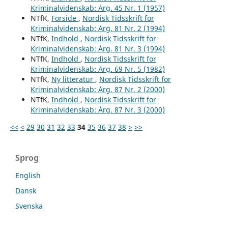
Kriminalvidenskab: Årg. 45 Nr. 1 (1957)
NTfK,
Forside
,
Nordisk Tidsskrift for
Kriminalvidenskab: Årg. 81 Nr. 2 (1994)
NTfK,
Indhold
,
Nordisk Tidsskrift for
Kriminalvidenskab: Årg. 81 Nr. 3 (1994)
NTfK,
Indhold
,
Nordisk Tidsskrift for
Kriminalvidenskab: Årg. 69 Nr. 5 (1982)
NTfK,
Ny litteratur
,
Nordisk Tidsskrift for
Kriminalvidenskab: Årg. 87 Nr. 2 (2000)
NTfK,
Indhold
,
Nordisk Tidsskrift for
Kriminalvidenskab: Årg. 87 Nr. 3 (2000)
<<
<
29
30
31
32
33
34
35
36
37
38
>
>>
Sprog
English
Dansk
Svenska