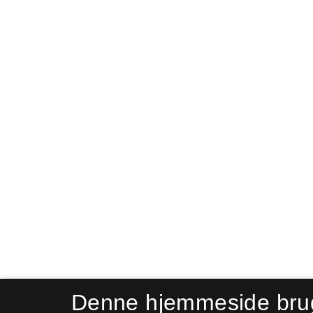
Denne hjemmeside bru