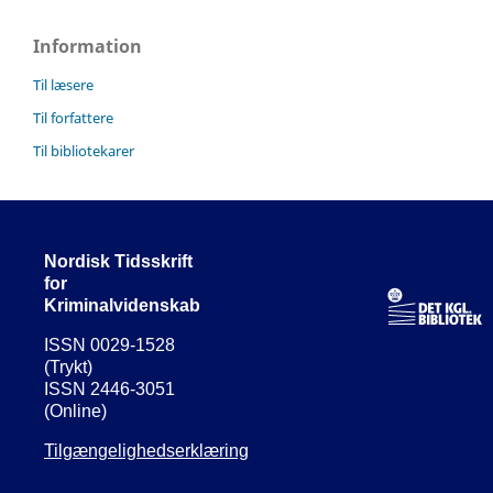
Information
Til læsere
Til forfattere
Til bibliotekarer
Nordisk Tidsskrift
for
Kriminalvidenskab
ISSN 0029-1528
(Trykt)
ISSN 2446-3051
(Online)
Tilgængelighedserklæring