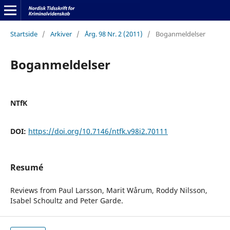
Startside
/
Arkiver
/
Årg. 98 Nr. 2 (2011)
/
Boganmeldelser
Boganmeldelser
NTfK
DOI:
https://doi.org/10.7146/ntfk.v98i2.70111
Resumé
Reviews from Paul Larsson, Marit Wårum, Roddy Nilsson,
Isabel Schoultz and Peter Garde.