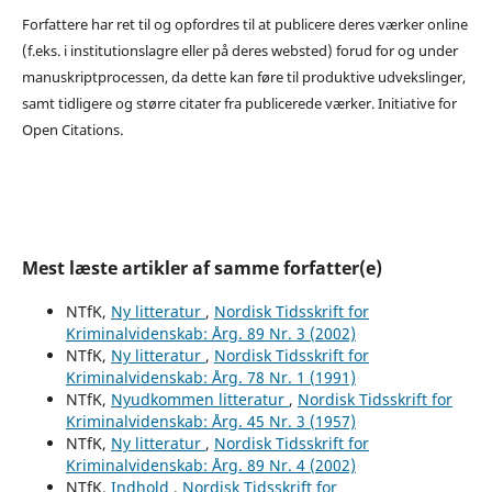
Forfattere har ret til og opfordres til at publicere deres værker online
(f.eks. i institutionslagre eller på deres websted) forud for og under
manuskriptprocessen, da dette kan føre til produktive udvekslinger,
samt tidligere og større citater fra publicerede værker. Initiative for
Open Citations.
Mest læste artikler af samme forfatter(e)
NTfK,
Ny litteratur
,
Nordisk Tidsskrift for
Kriminalvidenskab: Årg. 89 Nr. 3 (2002)
NTfK,
Ny litteratur
,
Nordisk Tidsskrift for
Kriminalvidenskab: Årg. 78 Nr. 1 (1991)
NTfK,
Nyudkommen litteratur
,
Nordisk Tidsskrift for
Kriminalvidenskab: Årg. 45 Nr. 3 (1957)
NTfK,
Ny litteratur
,
Nordisk Tidsskrift for
Kriminalvidenskab: Årg. 89 Nr. 4 (2002)
NTfK,
Indhold
,
Nordisk Tidsskrift for