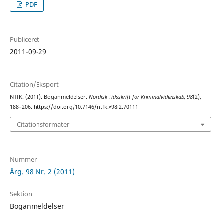
PDF
Publiceret
2011-09-29
Citation/Eksport
NTfK. (2011). Boganmeldelser.
Nordisk Tidsskrift for Kriminalvidenskab
,
98
(2),
188–206. https://doi.org/10.7146/ntfk.v98i2.70111
Citationsformater
Nummer
Årg. 98 Nr. 2 (2011)
Sektion
Boganmeldelser