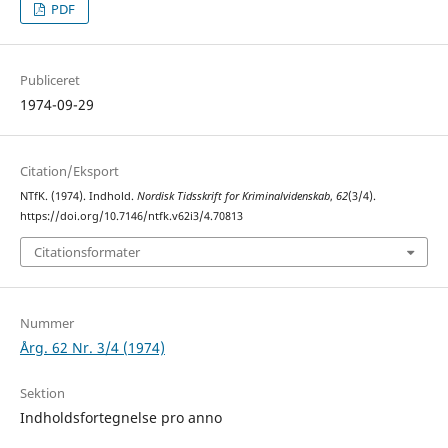
PDF
Publiceret
1974-09-29
Citation/Eksport
NTfK. (1974). Indhold.
Nordisk Tidsskrift for Kriminalvidenskab
,
62
(3/4).
https://doi.org/10.7146/ntfk.v62i3/4.70813
Citationsformater
Nummer
Årg. 62 Nr. 3/4 (1974)
Sektion
Indholdsfortegnelse pro anno