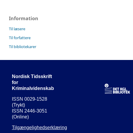
Information
Til læsere
Til forfattere
Til bibliotekarer
Nordisk Tidsskrift
for
Kriminalvidenskab
ISSN 0029-1528
(Trykt)
ISSN 2446-3051
(Online)
Tilgængelighedserklæring