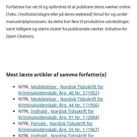
Forfattere har ret til og opfordres til at publicere deres værker online
(f.eks. i institutionslagre eller på deres websted) forud for og under
manuskriptprocessen, da dette kan føre til produktive udvekslinger,
samt tidligere og større citater fra publicerede værker. Initiative for
Open Citations.
Mest læste artikler af samme forfatter(e)
NTfK,
Meddelelser
,
Nordisk Tidsskrift for
Kriminalvidenskab: Årg. 40 Nr. 3 (1952)
NTfK,
Meddelelser
,
Nordisk Tidsskrift for
Kriminalvidenskab: Årg. 44 Nr. 1 (1956)
NTfK,
Indhold
,
Nordisk Tidsskrift for
Kriminalvidenskab: Årg. 91 Nr. 1 (2004)
NTfK,
Forside
,
Nordisk Tidsskrift for
Kriminalvidenskab: Årg. 55 Nr. 1 (1967)
NTfK,
Indhold
,
Nordisk Tidsskrift for