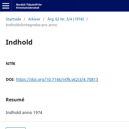
Startside
/
Arkiver
/
Årg. 62 Nr. 3/4 (1974)
/
Indholdsfortegnelse pro anno
Indhold
NTfK
DOI:
https://doi.org/10.7146/ntfk.v62i3/4.70813
Resumé
Indhold anno 1974