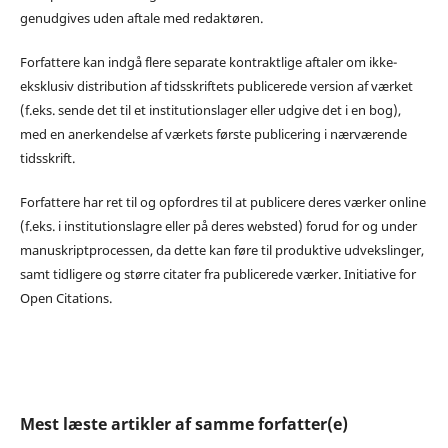
genudgives uden aftale med redaktøren.
Forfattere kan indgå flere separate kontraktlige aftaler om ikke-
eksklusiv distribution af tidsskriftets publicerede version af værket
(f.eks. sende det til et institutionslager eller udgive det i en bog),
med en anerkendelse af værkets første publicering i nærværende
tidsskrift.
Forfattere har ret til og opfordres til at publicere deres værker online
(f.eks. i institutionslagre eller på deres websted) forud for og under
manuskriptprocessen, da dette kan føre til produktive udvekslinger,
samt tidligere og større citater fra publicerede værker. Initiative for
Open Citations.
Mest læste artikler af samme forfatter(e)