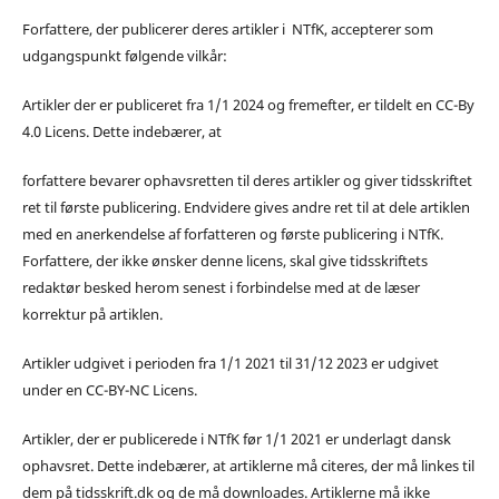
Forfattere, der publicerer deres artikler i NTfK, accepterer som
udgangspunkt følgende vilkår:
Artikler der er publiceret fra 1/1 2024 og fremefter, er tildelt en CC-By
4.0 Licens. Dette indebærer, at
forfattere bevarer ophavsretten til deres artikler og giver tidsskriftet
ret til første publicering. Endvidere gives andre ret til at dele artiklen
med en anerkendelse af forfatteren og første publicering i NTfK.
Forfattere, der ikke ønsker denne licens, skal give tidsskriftets
redaktør besked herom senest i forbindelse med at de læser
korrektur på artiklen.
Artikler udgivet i perioden fra 1/1 2021 til 31/12 2023 er udgivet
under en CC-BY-NC Licens.
Artikler, der er publicerede i NTfK før 1/1 2021 er underlagt dansk
ophavsret. Dette indebærer, at artiklerne må citeres, der må linkes til
dem på tidsskrift.dk og de må downloades. Artiklerne må ikke