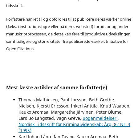
tidsskrift.
Forfattere har ret til og opfordres til at publicere deres værker online
(f.eks. i institutionslagre eller på deres websted) forud for og under
manuskriptprocessen, da dette kan føre til produktive udvekslinger,
samt tidligere og større citater fra publicerede værker. Initiative for
Open Citations.
Mest læste artikler af samme forfatter(e)
Thomas Mathiesen, Paul Larsson, Beth Grothe
Nielsen, Kjersti Ericsson, Inkeri Anttila, Knud Waaben,
Kauko Aromaa, Margaretha Järvinen, Peter Blume,
Lars Bo Langsted, Vagn Greve,
Boganmeldelser
,
Nordisk Tidsskrift for Kriminalvidenskab: Årg. 82 Nr. 3
(1995)
Karl Johan Lång, Ian Taylor, Kauko Aromaa, Beth