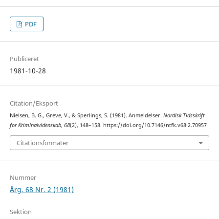
PDF
Publiceret
1981-10-28
Citation/Eksport
Nielsen, B. G., Greve, V., & Sperlings, S. (1981). Anmeldelser.
Nordisk Tidsskrift
for Kriminalvidenskab
,
68
(2), 148–158. https://doi.org/10.7146/ntfk.v68i2.70957
Citationsformater
Nummer
Årg. 68 Nr. 2 (1981)
Sektion