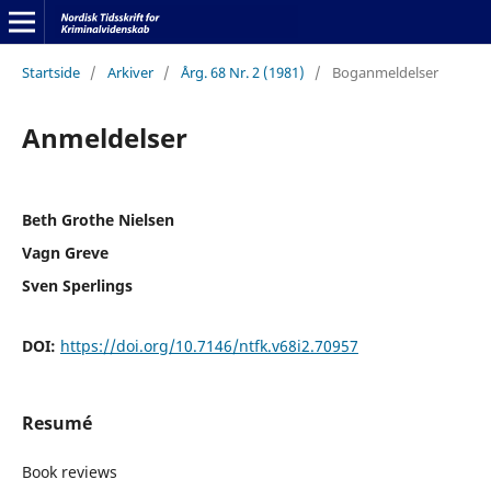
Startside
/
Arkiver
/
Årg. 68 Nr. 2 (1981)
/
Boganmeldelser
Anmeldelser
Beth Grothe Nielsen
Vagn Greve
Sven Sperlings
DOI:
https://doi.org/10.7146/ntfk.v68i2.70957
Resumé
Book reviews