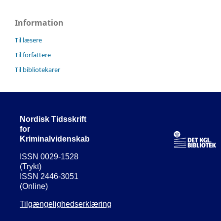
Information
Til læsere
Til forfattere
Til bibliotekarer
Nordisk Tidsskrift
for
Kriminalvidenskab
ISSN 0029-1528
(Trykt)
ISSN 2446-3051
(Online)
Tilgængelighedserklæring