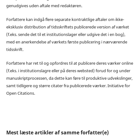
genudgives uden aftale med redaktøren.
Forfattere kan indgå flere separate kontraktlige aftaler om ikke-
eksklusiv distribution af tidsskriftets publicerede version af værket
(f.eks. sende det til et institutionslager eller udgive det i en bog),
med en anerkendelse af værkets første publicering i nærværende
tidsskrift.
Forfattere har ret til og opfordres til at publicere deres værker online
(f.eks. i institutionslagre eller på deres websted) forud for og under
manuskriptprocessen, da dette kan føre til produktive udvekslinger,
samt tidligere og større citater fra publicerede værker. Initiative for
Open Citations.
Mest læste artikler af samme forfatter(e)