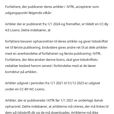
Forfattere, der publicerer deres artikler i NTfK, accepterer som
udgangspunkt følgende vilkår:
Artikler der er publiceret fra 1/1 2024 og fremefter, er tildelt en CC-By
4.0 Licens. Dette indebærer, at
forfattere bevarer ophavsretten til deres artikler og giver tidsskriftet
ret til første publicering. Endvidere gives andre ret til at dele artiklen
med en anerkendelse af forfatteren og første publicering i NTfK.
Forfattere, der ikke ønsker denne licens, skal give tidsskriftets
redaktør besked herom senest i forbindelse med at de læser
korrektur på artiklen.
Artikler udgivet i perioden fra 1/1 2021 til 31/12 2023 er udgivet
under en CC-BY-NC Licens.
Artikler, der er publicerede i NTfK før 1/1 2021 er underlagt dansk
ophavsret. Dette indebærer, at artiklerne må citeres, der må linkes til
dem på tidsskrift.dk og de må downloades. Artiklerne må ikke