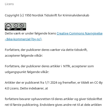
Licens
Copyright (c) 1950 Nordisk Tidsskrift for Kriminalvidenskab
Dette værk er under følgende licens
Creative Commons Navngivelse
–Ikke-kommerciel (by-nc)
.
Forfattere, der publicerer deres værker via dette tidsskrift,
accepterer følgende vilkår:
Forfattere, der publicerer deres artikler i NTfK, accepterer som
udgangspunkt følgende vilkår:
Artikler der er publiceret fra 1/1 2024 og fremefter, er tildelt en CC-By
4.0 Licens. Dette indebærer, at
forfattere bevarer ophavsretten til deres artikler og giver tidsskriftet
ret til første publicering. Endvidere gives andre ret til at dele artiklen