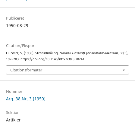
Publiceret
1950-08-29
Citation/Eksport
Hurwitz, S. (1950). Strafudmåling.
Nordisk Tidsskrift for Kriminalvidenskab
,
38
(3),
197–203. https://doi.org/10.7146/ntfk.v38i3.70241
Citationsformater
Nummer
Årg. 38 Nr. 3 (1950)
Sektion
Artikler