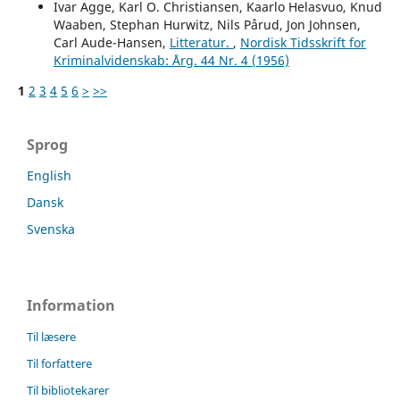
Ivar Agge, Karl O. Christiansen, Kaarlo Helasvuo, Knud
Waaben, Stephan Hurwitz, Nils Pårud, Jon Johnsen,
Carl Aude-Hansen,
Litteratur.
,
Nordisk Tidsskrift for
Kriminalvidenskab: Årg. 44 Nr. 4 (1956)
1
2
3
4
5
6
>
>>
Sprog
English
Dansk
Svenska
Information
Til læsere
Til forfattere
Til bibliotekarer