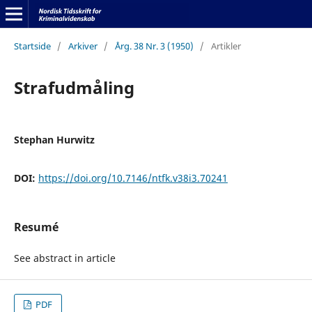
Startside
/
Arkiver
/
Årg. 38 Nr. 3 (1950)
/
Artikler
Strafudmåling
Stephan Hurwitz
DOI:
https://doi.org/10.7146/ntfk.v38i3.70241
Resumé
See abstract in article
PDF