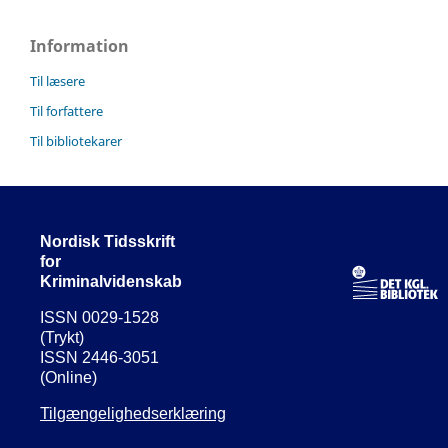
Information
Til læsere
Til forfattere
Til bibliotekarer
Nordisk Tidsskrift
for
Kriminalvidenskab
ISSN 0029-1528
(Trykt)
ISSN 2446-3051
(Online)
Tilgængelighedserklæring