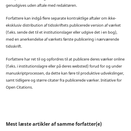
genudgives uden aftale med redaktøren.
Forfattere kan indgå flere separate kontraktlige aftaler om ikke-
eksklusiv distribution af tidsskriftets publicerede version af værket
(f.eks. sende det til et institutionslager eller udgive det i en bog),
med en anerkendelse af værkets første publicering i nærværende
tidsskrift.
Forfattere har ret til og opfordres til at publicere deres værker online
(f.eks. i institutionslagre eller på deres websted) forud for og under
manuskriptprocessen, da dette kan føre til produktive udvekslinger,
samt tidligere og større citater fra publicerede værker. Initiative for
Open Citations.
Mest læste artikler af samme forfatter(e)