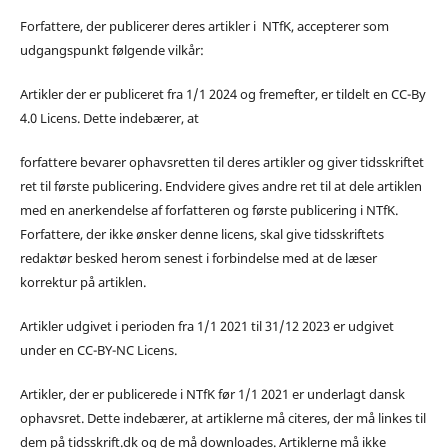
Forfattere, der publicerer deres artikler i NTfK, accepterer som
udgangspunkt følgende vilkår:
Artikler der er publiceret fra 1/1 2024 og fremefter, er tildelt en CC-By
4.0 Licens. Dette indebærer, at
forfattere bevarer ophavsretten til deres artikler og giver tidsskriftet
ret til første publicering. Endvidere gives andre ret til at dele artiklen
med en anerkendelse af forfatteren og første publicering i NTfK.
Forfattere, der ikke ønsker denne licens, skal give tidsskriftets
redaktør besked herom senest i forbindelse med at de læser
korrektur på artiklen.
Artikler udgivet i perioden fra 1/1 2021 til 31/12 2023 er udgivet
under en CC-BY-NC Licens.
Artikler, der er publicerede i NTfK før 1/1 2021 er underlagt dansk
ophavsret. Dette indebærer, at artiklerne må citeres, der må linkes til
dem på tidsskrift.dk og de må downloades. Artiklerne må ikke