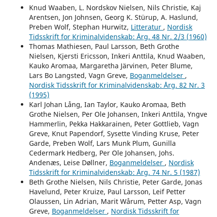
Knud Waaben, L. Nordskov Nielsen, Nils Christie, Kaj
Arentsen, Jon Johnsen, Georg K. Stürup, A. Haslund,
Preben Wolf, Stephan Hurwitz,
Litteratur
,
Nordisk
Tidsskrift for Kriminalvidenskab: Årg. 48 Nr. 2/3 (1960)
Thomas Mathiesen, Paul Larsson, Beth Grothe
Nielsen, Kjersti Ericsson, Inkeri Anttila, Knud Waaben,
Kauko Aromaa, Margaretha Järvinen, Peter Blume,
Lars Bo Langsted, Vagn Greve,
Boganmeldelser
,
Nordisk Tidsskrift for Kriminalvidenskab: Årg. 82 Nr. 3
(1995)
Karl Johan Lång, Ian Taylor, Kauko Aromaa, Beth
Grothe Nielsen, Per Ole Johansen, Inkeri Anttila, Yngve
Hammerlin, Pekka Hakkarainen, Peter Gottlieb, Vagn
Greve, Knut Papendorf, Sysette Vinding Kruse, Peter
Garde, Preben Wolf, Lars Munk Plum, Gunilla
Cedermark Hedberg, Per Ole Johansen, Johs.
Andenæs, Leise Døllner,
Boganmeldelser
,
Nordisk
Tidsskrift for Kriminalvidenskab: Årg. 74 Nr. 5 (1987)
Beth Grothe Nielsen, Nils Christie, Peter Garde, Jonas
Havelund, Peter Kruize, Paul Larsson, Leif Petter
Olaussen, Lin Adrian, Marit Wårum, Petter Asp, Vagn
Greve,
Boganmeldelser
,
Nordisk Tidsskrift for