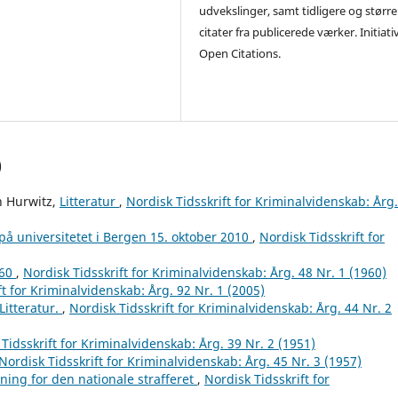
udvekslinger, samt tidligere og større
citater fra publicerede værker. Initiati
Open Citations.
)
n Hurwitz,
Litteratur
,
Nordisk Tidsskrift for Kriminalvidenskab: Årg
å universitetet i Bergen 15. oktober 2010
,
Nordisk Tidsskrift for
960
,
Nordisk Tidsskrift for Kriminalvidenskab: Årg. 48 Nr. 1 (1960)
ft for Kriminalvidenskab: Årg. 92 Nr. 1 (2005)
Litteratur.
,
Nordisk Tidsskrift for Kriminalvidenskab: Årg. 44 Nr. 2
Tidsskrift for Kriminalvidenskab: Årg. 39 Nr. 2 (1951)
Nordisk Tidsskrift for Kriminalvidenskab: Årg. 45 Nr. 3 (1957)
ning for den nationale strafferet
,
Nordisk Tidsskrift for