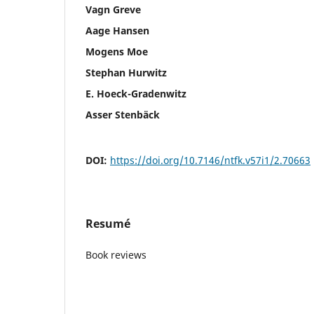
Vagn Greve
Aage Hansen
Mogens Moe
Stephan Hurwitz
E. Hoeck-Gradenwitz
Asser Stenbäck
DOI:
https://doi.org/10.7146/ntfk.v57i1/2.70663
Resumé
Book reviews