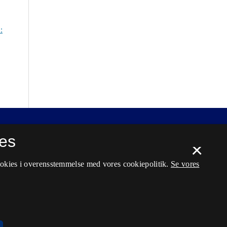
:
es
×
ookies i overensstemmelse med vores cookiepolitik.
Se vores