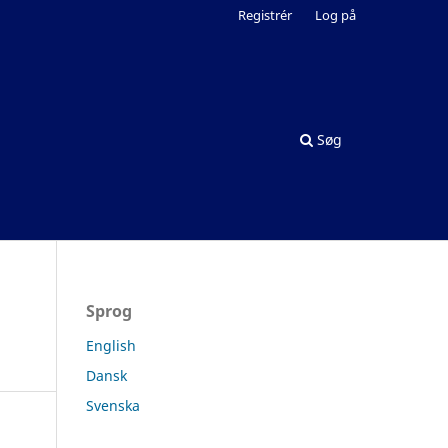
Registrér
Log på
Søg
Sprog
English
Dansk
Svenska