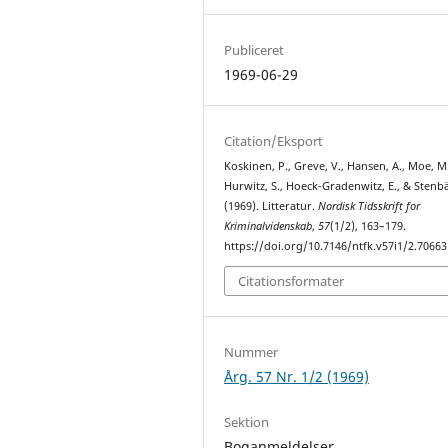
Publiceret
1969-06-29
Citation/Eksport
Koskinen, P., Greve, V., Hansen, A., Moe, M.
Hurwitz, S., Hoeck-Gradenwitz, E., & Stenbä
(1969). Litteratur.
Nordisk Tidsskrift for
Kriminalvidenskab
,
57
(1/2), 163–179.
https://doi.org/10.7146/ntfk.v57i1/2.70663
Citationsformater
Nummer
Årg. 57 Nr. 1/2 (1969)
Sektion
Boganmeldelser