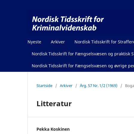
Nyeste
Arkiver
Nordisk Tidsskrift for Straffer
Nordisk Tidsskrift for Fængselsvæsen og praktisk St
Nordisk Tidsskrift for Fængselsvæsen og øvrige pen
Startside
/
Arkiver
/
Årg. 57 Nr. 1/2 (1969)
/
Boga
Litteratur
Pekka Koskinen