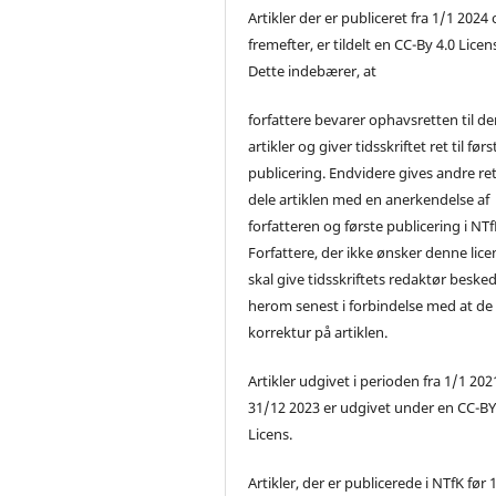
Artikler der er publiceret fra 1/1 2024
fremefter, er tildelt en CC-By 4.0 Licen
Dette indebærer, at
forfattere bevarer ophavsretten til de
artikler og giver tidsskriftet ret til førs
publicering. Endvidere gives andre ret 
dele artiklen med en anerkendelse af
forfatteren og første publicering i NTf
Forfattere, der ikke ønsker denne lice
skal give tidsskriftets redaktør beske
herom senest i forbindelse med at de
korrektur på artiklen.
Artikler udgivet i perioden fra 1/1 2021
31/12 2023 er udgivet under en CC-B
Licens.
Artikler, der er publicerede i NTfK før 