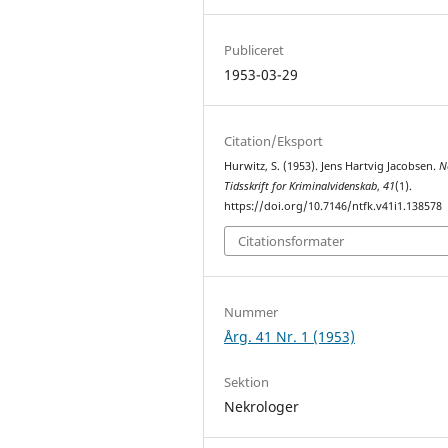
Publiceret
1953-03-29
Citation/Eksport
Hurwitz, S. (1953). Jens Hartvig Jacobsen.
N
Tidsskrift for Kriminalvidenskab
,
41
(1).
https://doi.org/10.7146/ntfk.v41i1.138578
Citationsformater
Nummer
Årg. 41 Nr. 1 (1953)
Sektion
Nekrologer