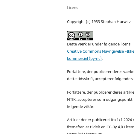
Licens
Copyright (c) 1953 Stephan Hurwitz
Dette værk er under følgende licens
Creative Commons Navngivelse –Ikke
kommerciel (by-nc)
.
Forfattere, der publicerer deres værke
dette tidsskrift, accepterer følgende vi
Forfattere, der publicerer deres artikle
NTfK, accepterer som udgangspunkt
følgende vilkår:
Artikler der er publiceret fra 1/1 2024
fremefter, er tildelt en CC-By 4.0 Licen
Dette indebærer, at