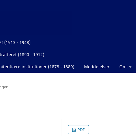
et (1913 - 1948)
rafferet (1890 - 1912)
itentiære institutioner (1878 - 1889)
Meddelelser
Om
oger
PDF