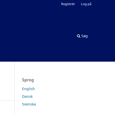
Registrér
Log på
Søg
Sprog
English
Dansk
Svenska