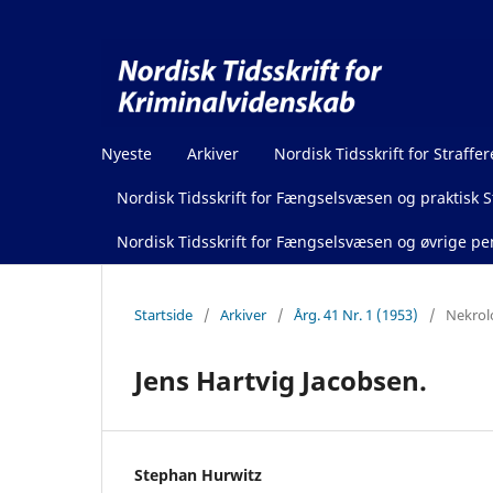
Nyeste
Arkiver
Nordisk Tidsskrift for Straffer
Nordisk Tidsskrift for Fængselsvæsen og praktisk St
Nordisk Tidsskrift for Fængselsvæsen og øvrige pen
Startside
/
Arkiver
/
Årg. 41 Nr. 1 (1953)
/
Nekrol
Jens Hartvig Jacobsen.
Stephan Hurwitz