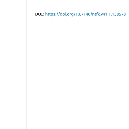
DOI:
https://doi.org/10.7146/ntfk.v41i1.138578