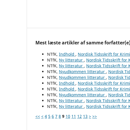
Mest læste artikler af samme forfatter(e
NTfK,
Indhold
,
Nordisk Tidsskrift for Krim
NTfK,
Ny litteratur
,
Nordisk Tidsskrift for
NTfK,
Ny litteratur
,
Nordisk Tidsskrift for
NTfK,
Nyudkommen litteratur
,
Nordisk Tid
NTfK,
Nyudkommen litteratur
,
Nordisk Tid
NTfK,
Indhold
,
Nordisk Tidsskrift for Krim
NTfK,
Indhold
,
Nordisk Tidsskrift for Krim
NTfK,
Nyudkommen litteratur
,
Nordisk Tid
NTfK,
Ny litteratur
,
Nordisk Tidsskrift for
NTfK,
Ny litteratur
,
Nordisk Tidsskrift for
<<
<
4
5
6
7
8
9
10
11
12
13
>
>>