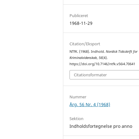
Publiceret
1968-11-29
Citation/Eksport
NTfK. (1968). Indhold.
Nordisk Tidsskrift for
Kriminalvidenskab
,
56
(4).
https://doi.org/10.7146/ntfk.v56i4.70641
Citationsformater
Nummer
Årg. 56 Nr. 4 (1968)
Sektion
Indholdsfortegnelse pro anno