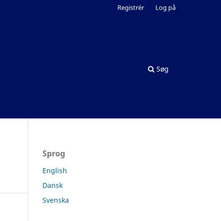
Registrér
Log på
Søg
Sprog
English
Dansk
Svenska