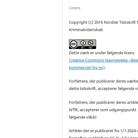
Licens
Copyright (c) 2016 Nordisk Tidsskrift 
Kriminalvidenskab
Dette værk er under følgende licens
Creative Commons Navngivelse –Ikke
kommerciel (by-nc)
.
Forfattere, der publicerer deres værke
dette tidsskrift, accepterer følgende vi
Forfattere, der publicerer deres artikle
NTfK, accepterer som udgangspunkt
følgende vilkår:
Artikler der er publiceret fra 1/1 2024
fremefter, er tildelt en CC-By 4.0 Licen