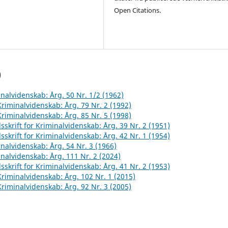
Open Citations.
)
inalvidenskab: Årg. 50 Nr. 1/2 (1962)
 Kriminalvidenskab: Årg. 79 Nr. 2 (1992)
 Kriminalvidenskab: Årg. 85 Nr. 5 (1998)
sskrift for Kriminalvidenskab: Årg. 39 Nr. 2 (1951)
sskrift for Kriminalvidenskab: Årg. 42 Nr. 1 (1954)
inalvidenskab: Årg. 54 Nr. 3 (1966)
inalvidenskab: Årg. 111 Nr. 2 (2024)
sskrift for Kriminalvidenskab: Årg. 41 Nr. 2 (1953)
 Kriminalvidenskab: Årg. 102 Nr. 1 (2015)
 Kriminalvidenskab: Årg. 92 Nr. 3 (2005)