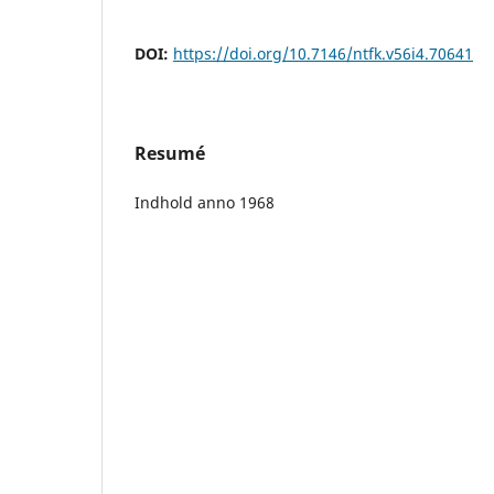
DOI:
https://doi.org/10.7146/ntfk.v56i4.70641
Resumé
Indhold anno 1968