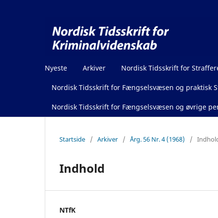
Nyeste
Arkiver
Nordisk Tidsskrift for Straffer
Nordisk Tidsskrift for Fængselsvæsen og praktisk St
Nordisk Tidsskrift for Fængselsvæsen og øvrige pen
Startside
/
Arkiver
/
Årg. 56 Nr. 4 (1968)
/
Indhol
Indhold
NTfK