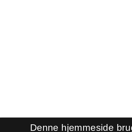
Denne hjemmeside bru