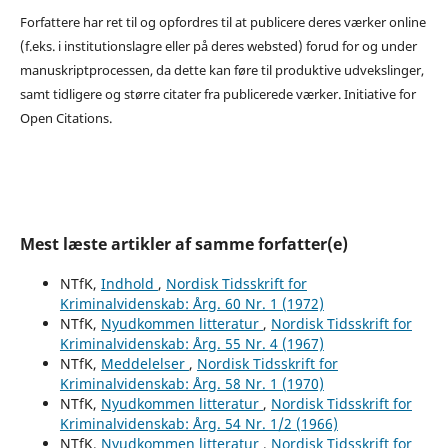
Forfattere har ret til og opfordres til at publicere deres værker online
(f.eks. i institutionslagre eller på deres websted) forud for og under
manuskriptprocessen, da dette kan føre til produktive udvekslinger,
samt tidligere og større citater fra publicerede værker. Initiative for
Open Citations.
Mest læste artikler af samme forfatter(e)
NTfK,
Indhold
,
Nordisk Tidsskrift for
Kriminalvidenskab: Årg. 60 Nr. 1 (1972)
NTfK,
Nyudkommen litteratur
,
Nordisk Tidsskrift for
Kriminalvidenskab: Årg. 55 Nr. 4 (1967)
NTfK,
Meddelelser
,
Nordisk Tidsskrift for
Kriminalvidenskab: Årg. 58 Nr. 1 (1970)
NTfK,
Nyudkommen litteratur
,
Nordisk Tidsskrift for
Kriminalvidenskab: Årg. 54 Nr. 1/2 (1966)
NTfK,
Nyudkommen litteratur
,
Nordisk Tidsskrift for