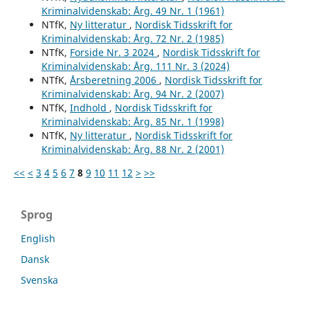
Kriminalvidenskab: Årg. 49 Nr. 1 (1961)
NTfK,
Ny litteratur
,
Nordisk Tidsskrift for
Kriminalvidenskab: Årg. 72 Nr. 2 (1985)
NTfK,
Forside Nr. 3 2024
,
Nordisk Tidsskrift for
Kriminalvidenskab: Årg. 111 Nr. 3 (2024)
NTfK,
Årsberetning 2006
,
Nordisk Tidsskrift for
Kriminalvidenskab: Årg. 94 Nr. 2 (2007)
NTfK,
Indhold
,
Nordisk Tidsskrift for
Kriminalvidenskab: Årg. 85 Nr. 1 (1998)
NTfK,
Ny litteratur
,
Nordisk Tidsskrift for
Kriminalvidenskab: Årg. 88 Nr. 2 (2001)
<<
<
3
4
5
6
7
8
9
10
11
12
>
>>
Sprog
English
Dansk
Svenska