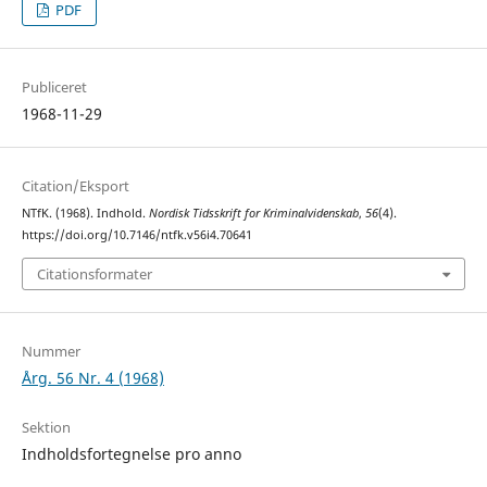
PDF
Publiceret
1968-11-29
Citation/Eksport
NTfK. (1968). Indhold.
Nordisk Tidsskrift for Kriminalvidenskab
,
56
(4).
https://doi.org/10.7146/ntfk.v56i4.70641
Citationsformater
Nummer
Årg. 56 Nr. 4 (1968)
Sektion
Indholdsfortegnelse pro anno