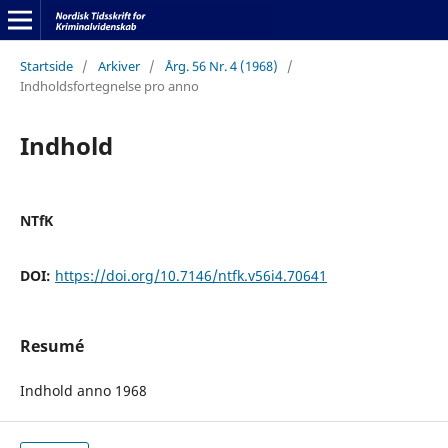
Startside
/
Arkiver
/
Årg. 56 Nr. 4 (1968)
/
Indholdsfortegnelse pro anno
Indhold
NTfK
DOI:
https://doi.org/10.7146/ntfk.v56i4.70641
Resumé
Indhold anno 1968