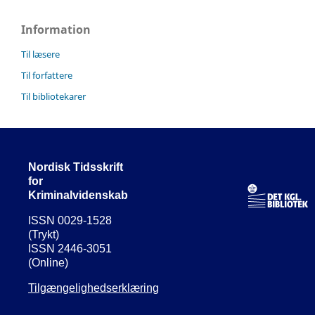
Information
Til læsere
Til forfattere
Til bibliotekarer
Nordisk Tidsskrift
for
Kriminalvidenskab
ISSN 0029-1528
(Trykt)
ISSN 2446-3051
(Online)
Tilgængelighedserklæring