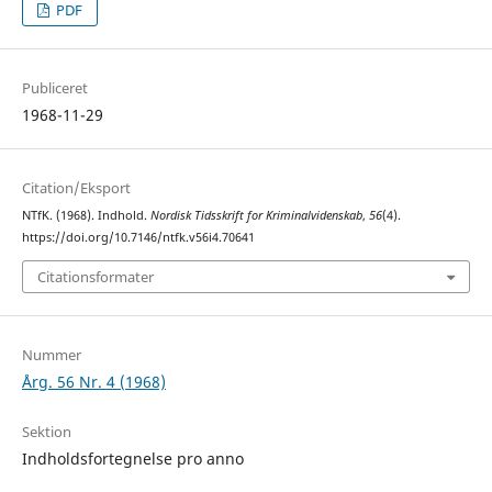
PDF
Publiceret
1968-11-29
Citation/Eksport
NTfK. (1968). Indhold.
Nordisk Tidsskrift for Kriminalvidenskab
,
56
(4).
https://doi.org/10.7146/ntfk.v56i4.70641
Citationsformater
Nummer
Årg. 56 Nr. 4 (1968)
Sektion
Indholdsfortegnelse pro anno