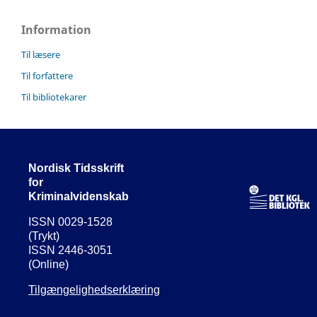
Information
Til læsere
Til forfattere
Til bibliotekarer
Nordisk Tidsskrift
for
Kriminalvidenskab
ISSN 0029-1528
(Trykt)
ISSN 2446-3051
(Online)
Tilgængelighedserklæring