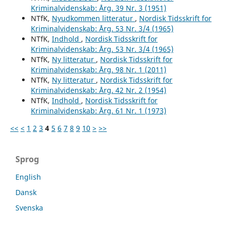
Kriminalvidenskab: Årg. 39 Nr. 3 (1951)
NTfK,
Nyudkommen litteratur
,
Nordisk Tidsskrift for
Kriminalvidenskab: Årg. 53 Nr. 3/4 (1965)
NTfK,
Indhold
,
Nordisk Tidsskrift for
Kriminalvidenskab: Årg. 53 Nr. 3/4 (1965)
NTfK,
Ny litteratur
,
Nordisk Tidsskrift for
Kriminalvidenskab: Årg. 98 Nr. 1 (2011)
NTfK,
Ny litteratur
,
Nordisk Tidsskrift for
Kriminalvidenskab: Årg. 42 Nr. 2 (1954)
NTfK,
Indhold
,
Nordisk Tidsskrift for
Kriminalvidenskab: Årg. 61 Nr. 1 (1973)
<<
<
1
2
3
4
5
6
7
8
9
10
>
>>
Sprog
English
Dansk
Svenska