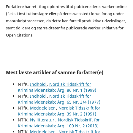
Forfattere har ret til og opfordres til at publicere deres værker online
(f.eks. i institutionslagre eller på deres websted) forud for og under
manuskriptprocessen, da dette kan føre til produktive udvekslinger,
samt tidligere og større citater fra publicerede værker. Initiative for
Open Citations.
Mest læste artikler af samme forfatter(e)
NTfK,
Indhold
,
Nordisk Tidsskrift for
Kriminalvidenskab: Årg. 86 Nr. 1 (1999)
NTfK,
Indhold
,
Nordisk Tidsskrift for
Kriminalvidenskab: Årg. 65 Nr. 3/4 (1977)
NTfK,
Meddelelser
,
Nordisk Tidsskrift for
Kriminalvidenskab: Årg. 39 Nr. 2 (1951)
NTfK,
Ny litteratur
,
Nordisk Tidsskrift for
Kriminalvidenskab: Årg. 100 Nr. 2 (2013)
NTfK,
Meddelelser
,
Nordisk Tidsskrift for