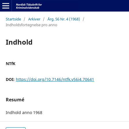
Startside
/
Arkiver
/
Årg. 56 Nr. 4 (1968)
/
Indholdsfortegnelse pro anno
Indhold
NTfK
DOI:
https://doi.org/10.7146/ntfk.v56i4.70641
Resumé
Indhold anno 1968