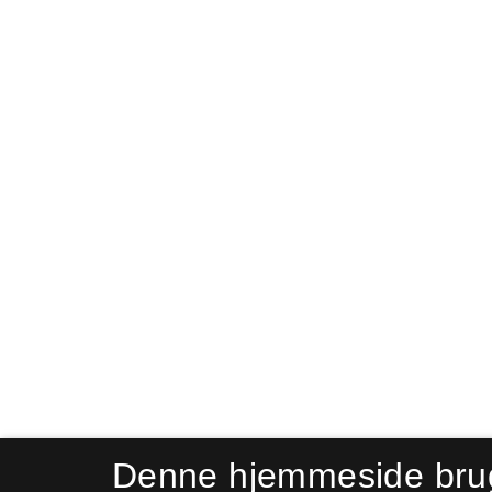
Denne hjemmeside bru