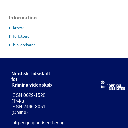
Information
Til læsere
Til forfattere
Til bibliotekarer
Nordisk Tidsskrift
for
Kriminalvidenskab
ISSN 0029-1528
(Trykt)
ISSN 2446-3051
(Online)
Tilgængelighedserklæring