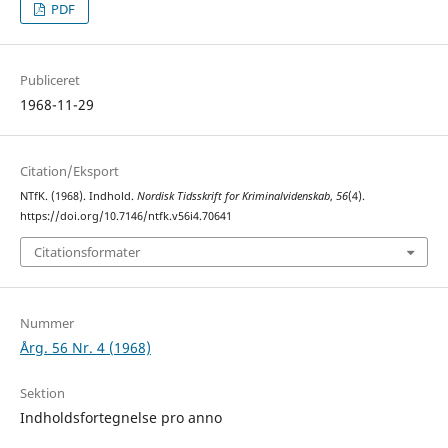
PDF
Publiceret
1968-11-29
Citation/Eksport
NTfK. (1968). Indhold.
Nordisk Tidsskrift for Kriminalvidenskab
,
56
(4).
https://doi.org/10.7146/ntfk.v56i4.70641
Citationsformater
Nummer
Årg. 56 Nr. 4 (1968)
Sektion
Indholdsfortegnelse pro anno