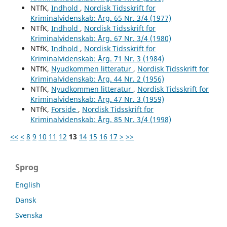
NTfK,
Indhold
,
Nordisk Tidsskrift for
Kriminalvidenskab: Årg. 65 Nr. 3/4 (1977)
NTfK,
Indhold
,
Nordisk Tidsskrift for
Kriminalvidenskab: Årg. 67 Nr. 3/4 (1980)
NTfK,
Indhold
,
Nordisk Tidsskrift for
Kriminalvidenskab: Årg. 71 Nr. 3 (1984)
NTfK,
Nyudkommen litteratur
,
Nordisk Tidsskrift for
Kriminalvidenskab: Årg. 44 Nr. 2 (1956)
NTfK,
Nyudkommen litteratur
,
Nordisk Tidsskrift for
Kriminalvidenskab: Årg. 47 Nr. 3 (1959)
NTfK,
Forside
,
Nordisk Tidsskrift for
Kriminalvidenskab: Årg. 85 Nr. 3/4 (1998)
<<
<
8
9
10
11
12
13
14
15
16
17
>
>>
Sprog
English
Dansk
Svenska