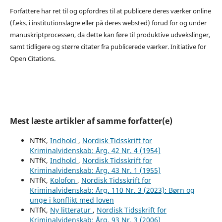
Forfattere har ret til og opfordres til at publicere deres værker online
(f.eks. i institutionslagre eller på deres websted) forud for og under
manuskriptprocessen, da dette kan føre til produktive udvekslinger,
samt tidligere og større citater fra publicerede værker. Initiative for
Open Citations.
Mest læste artikler af samme forfatter(e)
NTfK,
Indhold
,
Nordisk Tidsskrift for
Kriminalvidenskab: Årg. 42 Nr. 4 (1954)
NTfK,
Indhold
,
Nordisk Tidsskrift for
Kriminalvidenskab: Årg. 43 Nr. 1 (1955)
NTfK,
Kolofon
,
Nordisk Tidsskrift for
Kriminalvidenskab: Årg. 110 Nr. 3 (2023): Børn og
unge i konflikt med loven
NTfK,
Ny litteratur
,
Nordisk Tidsskrift for
Kriminalvidenskab: Årg. 93 Nr. 3 (2006)