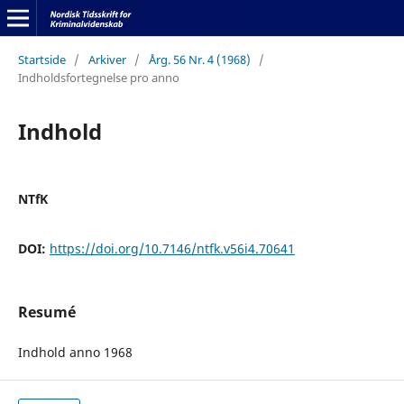
Startside
/
Arkiver
/
Årg. 56 Nr. 4 (1968)
/
Indholdsfortegnelse pro anno
Indhold
NTfK
DOI:
https://doi.org/10.7146/ntfk.v56i4.70641
Resumé
Indhold anno 1968