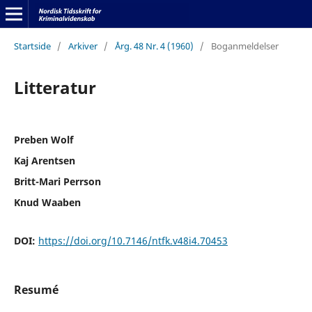
Startside
/
Arkiver
/
Årg. 48 Nr. 4 (1960)
/
Boganmeldelser
Litteratur
Preben Wolf
Kaj Arentsen
Britt-Mari Perrson
Knud Waaben
DOI:
https://doi.org/10.7146/ntfk.v48i4.70453
Resumé