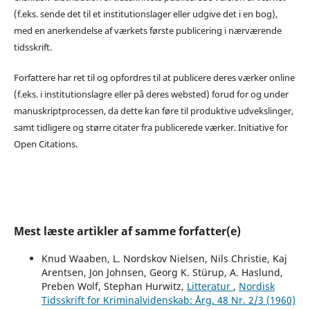
(f.eks. sende det til et institutionslager eller udgive det i en bog),
med en anerkendelse af værkets første publicering i nærværende
tidsskrift.
Forfattere har ret til og opfordres til at publicere deres værker online
(f.eks. i institutionslagre eller på deres websted) forud for og under
manuskriptprocessen, da dette kan føre til produktive udvekslinger,
samt tidligere og større citater fra publicerede værker. Initiative for
Open Citations.
Mest læste artikler af samme forfatter(e)
Knud Waaben, L. Nordskov Nielsen, Nils Christie, Kaj
Arentsen, Jon Johnsen, Georg K. Stürup, A. Haslund,
Preben Wolf, Stephan Hurwitz,
Litteratur
,
Nordisk
Tidsskrift for Kriminalvidenskab: Årg. 48 Nr. 2/3 (1960)